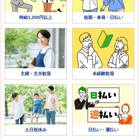
時給1,200円以上
短期・単発・日払い
主婦・主夫歓迎
未経験歓迎
土日祝休み
日払い・週払い