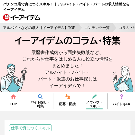
パチンコ店で身につくスキル！｜アルバイト・バイト・パートの求人情報なら
イーアイデム
アルバイトなどの求人【イーアイデム】TOP
コンテンツ一覧
コラム・
イーアイデムのコラム・
特集
履歴書作成術から面接失敗談など、
これからお仕事をはじめる人に役立つ情報を
まとめました！
アルバイト・バイト・
パート・派遣のお仕事探しは
イーアイデムで！
バイト探し・
ノウハウ・
TOP
応募・面接
バイトQ&A
特集
スキル
仕事で身につくスキル