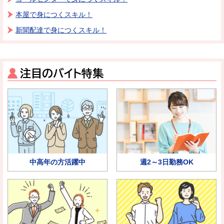
本屋で身につくスキル！
新聞配達で身につくスキル！
注目のバイト特集
中高年の方活躍中
週2～3日勤務OK