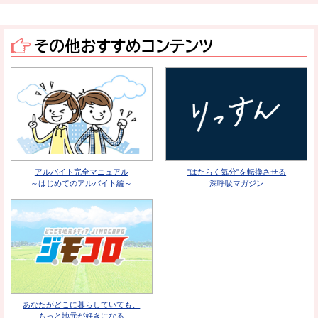
その他おすすめコンテンツ
アルバイト完全マニュアル
"はたらく気分"を転換させる
～はじめてのアルバイト編～
深呼吸マガジン
あなたがどこに暮らしていても、
もっと地元が好きになる