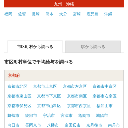
九州・沖縄
福岡
佐賀
長崎
熊本
大分
宮崎
鹿児島
沖縄
市区町村から調べる
駅から調べる
市区町村単位で平均給与を調べる
京都府
京都市北区
京都市上京区
京都市左京区
京都市中京区
京都市東山区
京都市下京区
京都市南区
京都市右京区
京都市伏見区
京都市山科区
京都市西京区
福知山市
舞鶴市
綾部市
宇治市
宮津市
亀岡市
城陽市
向日市
長岡京市
八幡市
京田辺市
京丹後市
南丹市