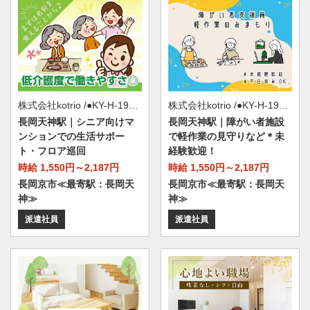
株式会社kotrio /●KY-H-1953984
株式会社kotrio /●KY-H-1955800
長岡天神駅｜シニア向けマ
長岡天神駅｜障がい者施設
ンションでの生活サポー
で軽作業の見守りなど＊未
ト・フロア巡回
経験歓迎！
時給 1,550円～2,187円
時給 1,550円～2,187円
長岡京市≪最寄駅：長岡天
長岡京市≪最寄駅：長岡天
神≫
神≫
派遣社員
派遣社員