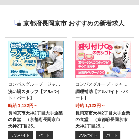
京都府長岡京市 おすすめの新着求人
コンパスグループ・ジャパン株式会社 21305_p
コンパスグループ・ジャパン株式会社 21305_p
洗い場スタッフ【アルバイ
調理補助【アルバイト・パ
ト・パート】
ート】
時給 1,122円～
時給 1,122円～
長岡京市天神2丁目大手企業
長岡京市天神2丁目大手企業
の食堂 （京都府長岡京市
の食堂 （京都府長岡京市
天神2丁目25...
天神2丁目25...
アルバイト
パート
アルバイト
パート