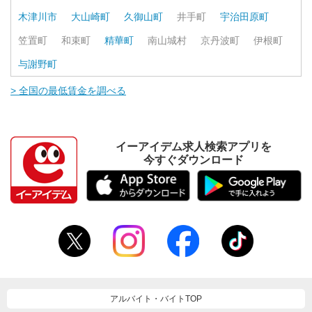
木津川市
大山崎町
久御山町
井手町
宇治田原町
笠置町
和束町
精華町
南山城村
京丹波町
伊根町
与謝野町
> 全国の最低賃金を調べる
イーアイデム求人検索アプリを
今すぐダウンロード
アルバイト・バイトTOP