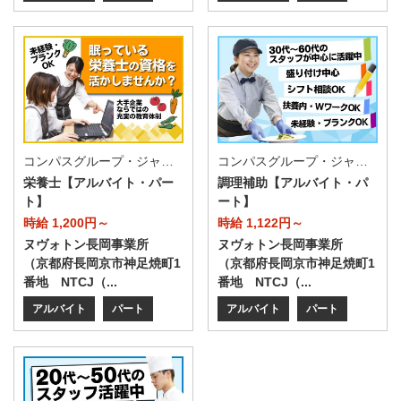
コンパスグループ・ジャパン株式会社 20249_p
コンパスグループ・ジャパン株式会社 20249_p
栄養士【アルバイト・パー
調理補助【アルバイト・パ
ト】
ート】
時給 1,200円～
時給 1,122円～
ヌヴォトン長岡事業所
ヌヴォトン長岡事業所
（京都府長岡京市神足焼町1
（京都府長岡京市神足焼町1
番地 NTCJ（...
番地 NTCJ（...
アルバイト
パート
アルバイト
パート