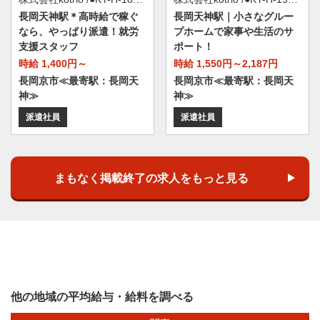
長岡天神駅＊高時給で稼ぐ
長岡天神駅｜小さなグルー
なら、やっぱり派遣！就労
プホームで家事や生活のサ
支援スタッフ
ポート！
時給 1,400円～
時給 1,550円～2,187円
長岡京市≪最寄駅：長岡天
長岡京市≪最寄駅：長岡天
神≫
神≫
派遣社員
派遣社員
まもなく掲載終了の求人をもっと見る
他の地域の平均給与・給料を調べる