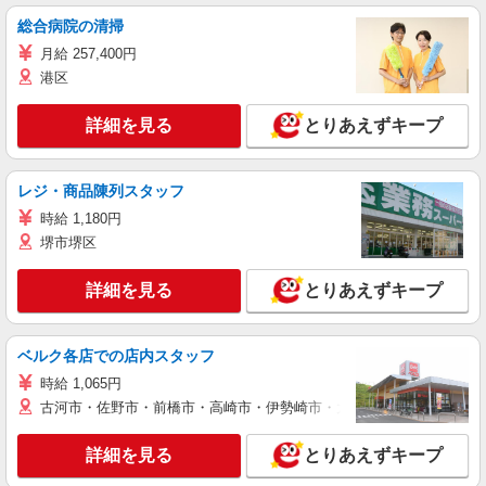
総合病院の清掃
月給 257,400円
港区
詳細を見る
とりあえずキープ
レジ・商品陳列スタッフ
時給 1,180円
堺市堺区
詳細を見る
とりあえずキープ
ベルク各店での店内スタッフ
時給 1,065円
古河市・佐野市・前橋市・高崎市・伊勢崎市・太田市・館林市・藤岡
詳細を見る
とりあえずキープ