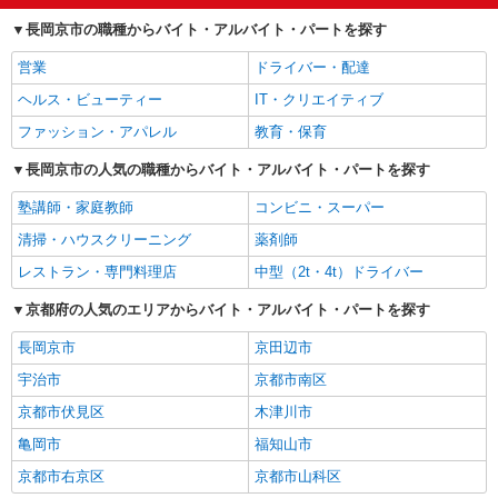
長岡京市の職種からバイト・アルバイト・パートを探す
営業
ドライバー・配達
ヘルス・ビューティー
IT・クリエイティブ
ファッション・アパレル
教育・保育
長岡京市の人気の職種からバイト・アルバイト・パートを探す
塾講師・家庭教師
コンビニ・スーパー
清掃・ハウスクリーニング
薬剤師
レストラン・専門料理店
中型（2t・4t）ドライバー
京都府の人気のエリアからバイト・アルバイト・パートを探す
長岡京市
京田辺市
宇治市
京都市南区
京都市伏見区
木津川市
亀岡市
福知山市
京都市右京区
京都市山科区