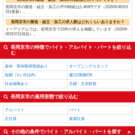
長岡京市の製造・組立・加工の平均時給は1,469円です（2026年08月0
3日更新）。
長岡京市の製造・組立・加工の求人数はどれくらいありますか？
イーアイデムでは、長岡京市で23件の求人を掲載しています（2026年
08月07日現在）。
長岡京市の特徴でバイト・アルバイト・パートを絞り込
む
産休・育休取得実績あり
オープニングスタッフ
短期（3ヶ月以内）
週1日勤務OK
社会保険あり
主婦・主夫歓迎
長岡京市の雇用形態で絞り込む
アルバイト
パート
正社員
派遣社員
その他の条件でバイト・アルバイト・パートを探す