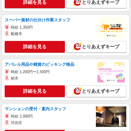
詳細を見る
とりあえずキープ
スーパー資材の仕分け作業スタッフ
時給 1,350円
船橋市
詳細を見る
とりあえずキープ
アパレル用品や雑貨のピッキング検品
時給 1,200円〜1,500円
柏市
詳細を見る
とりあえずキープ
マンションの受付・案内スタッフ
時給 2,000円
渋谷区