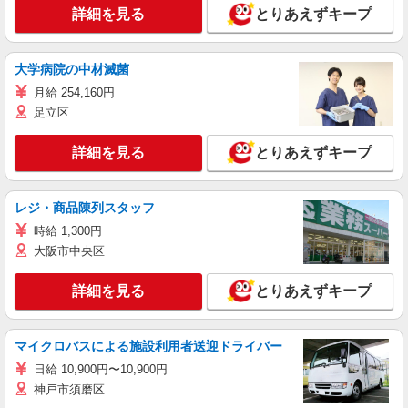
詳細を見る
とりあえずキープ
大学病院の中材滅菌
月給 254,160円
足立区
詳細を見る
とりあえずキープ
レジ・商品陳列スタッフ
時給 1,300円
大阪市中央区
詳細を見る
とりあえずキープ
マイクロバスによる施設利用者送迎ドライバー
日給 10,900円〜10,900円
神戸市須磨区