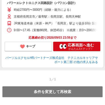
パワーエレクトロニクス回路設計（パワコン設計）
時給2700円〜3000円（経験・能力による）
京都府長岡京市／最寄駅：長岡京駅、長岡天神駅
JR東海道本線（米原－神戸）「長岡京」駅より徒歩10分 阪急京都
9:00〜17:45（実働8時間、休憩45分） ※残業：月0〜20時
応募締め切り2026/09/03 23:59まで
応募画面へ進む
キープ
かんたん3ステップ！
パーソルエクセルHRパートナーズ株式会社 テクニカルキャリアサ
ポート第二部
の他の求人をみる
1／1
条件を変更して再検索