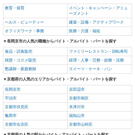
教育・保育
イベント・キャンペーン・アミュ
ーズメント
ヘルス・ビューティー
建築・設備・アクティブワーク
オフィスワーク・事務
医療・介護・福祉
長岡京市の人気の職種からバイト・アルバイト・パートを探す
食品・試食販売
ファミリーレストラン・回転寿司
雑貨・コスメ販売
経理・人事・労務・総務・法務
塾講師・家庭教師
スイーツ・ケーキ・パン
京都府の人気のエリアからバイト・アルバイト・パートを探す
長岡京市
京田辺市
宇治市
京都市南区
京都市伏見区
木津川市
亀岡市
福知山市
京都市右京区
京都市山科区
京都府の人気の駅からバイト・アルバイト・パートを探す