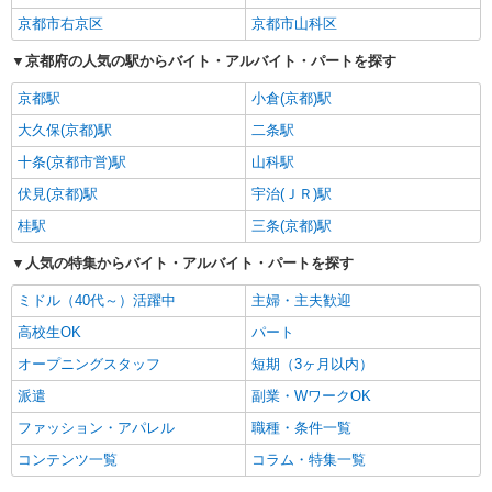
京都市右京区
京都市山科区
京都府の人気の駅からバイト・アルバイト・パートを探す
京都駅
小倉(京都)駅
大久保(京都)駅
二条駅
十条(京都市営)駅
山科駅
伏見(京都)駅
宇治(ＪＲ)駅
桂駅
三条(京都)駅
人気の特集からバイト・アルバイト・パートを探す
ミドル（40代～）活躍中
主婦・主夫歓迎
高校生OK
パート
オープニングスタッフ
短期（3ヶ月以内）
派遣
副業・WワークOK
ファッション・アパレル
職種・条件一覧
コンテンツ一覧
コラム・特集一覧