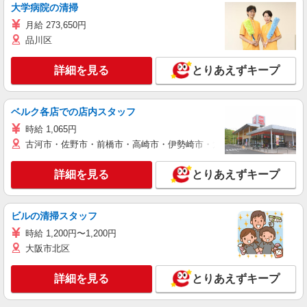
大学病院の清掃
月給 273,650円
品川区
詳細を見る
とりあえずキープ
ベルク各店での店内スタッフ
時給 1,065円
古河市・佐野市・前橋市・高崎市・伊勢崎市・太田市・館林市・藤岡
詳細を見る
とりあえずキープ
ビルの清掃スタッフ
時給 1,200円〜1,200円
大阪市北区
詳細を見る
とりあえずキープ