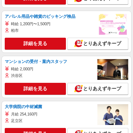
アパレル用品や雑貨のピッキング検品
時給 1,200円〜1,500円
柏市
詳細を見る
とりあえずキープ
マンションの受付・案内スタッフ
時給 2,000円
渋谷区
詳細を見る
とりあえずキープ
大学病院の中材滅菌
月給 254,160円
足立区