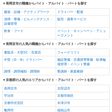
長岡京市の職種からバイト・アルバイト・パートを探す
建築・設備・アクティブワーク
ドライバー・配達
清掃・警備・ビルメンテナンス・
販売・接客サービス
設備管理
飲食・フード
イベント・キャンペーン・アミュ
ーズメント
長岡京市の人気の職種からバイト・アルバイト・パートを探す
量販店・大型SC・百貨店
フォークリフト
中型（2t・4t）ドライバー
施設警備・交通誘導警備・駐車輪
場管理・イベント警備
調理・調理補助・調理師
塾講師・家庭教師
京都府の人気のエリアからバイト・アルバイト・パートを探す
長岡京市
京田辺市
宇治市
京都市南区
京都市伏見区
木津川市
亀岡市
福知山市