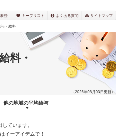
履歴
キープリスト
よくある質問
サイトマップ
給与・給料
給料・
（2026年08月03日更新）
他の地域の
平均給与
出しています。
はイーアイデムで！