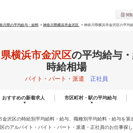
閲覧
奈川県の平均給与・給料
神奈川県横浜市金沢区
神奈川県横浜市金沢区の平均
川県横浜市金沢区
の
平均給与・
時給相場
バイト・パート・派遣
正社員
おすすめの
新着求人
市区町村・駅の
平均給与
市金沢区の時給別平均給料・給与、職種別平均給料・給与を算
区のアルバイト・バイト・パート・派遣・正社員のお仕事探し