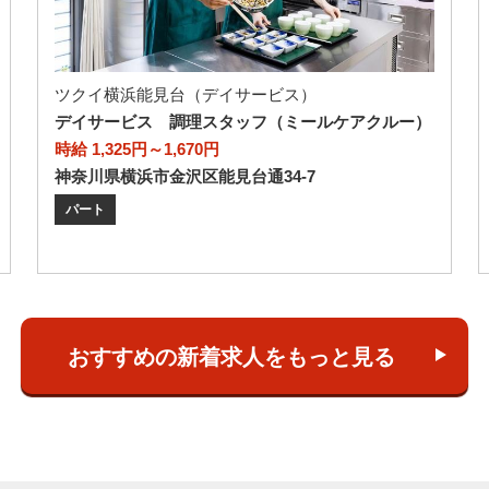
ツクイ横浜能見台（デイサービス）
デイサービス 調理スタッフ（ミールケアクルー）
時給 1,325円～1,670円
神奈川県横浜市金沢区能見台通34-7
パート
おすすめの新着求人をもっと見る