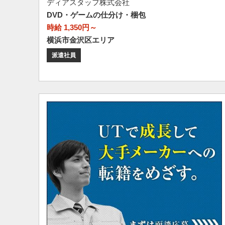
ディアスタッフ株式会社
DVD・ゲームの仕分け・梱包
時給 1,350円～
横浜市金沢区エリア
派遣社員