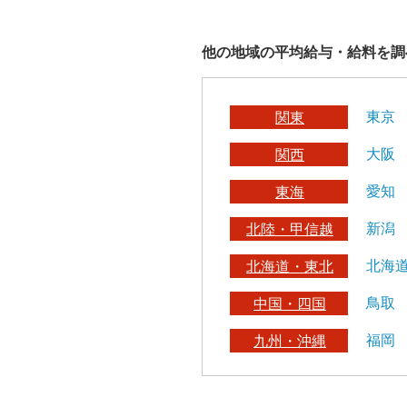
他の地域の平均給与・給料を調
東京
関東
大阪
関西
愛知
東海
新潟
北陸・甲信越
北海
北海道・東北
鳥取
中国・四国
福岡
九州・沖縄