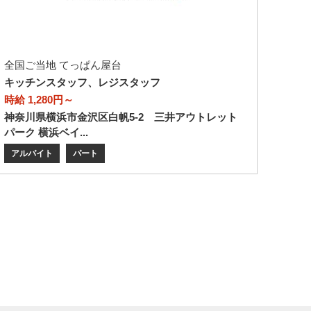
全国ご当地 てっぱん屋台
キッチンスタッフ、レジスタッフ
時給 1,280円～
神奈川県横浜市金沢区白帆5-2 三井アウトレット
パーク 横浜ベイ...
アルバイト
パート