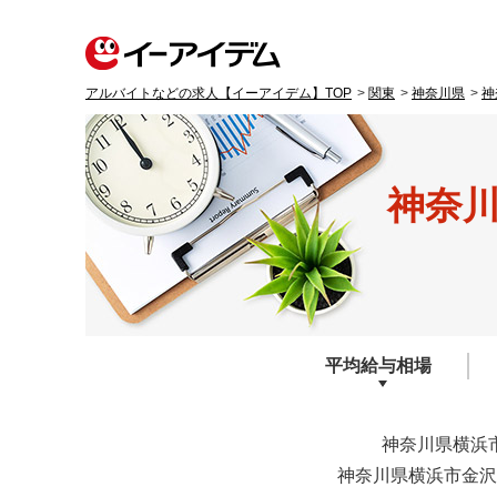
アルバイトなどの求人【イーアイデム】TOP
関東
神奈川県
神
神奈
平均給与
相場
神奈川県横浜
神奈川県横浜市金沢