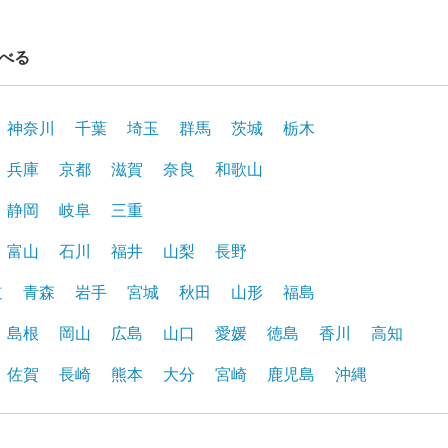
べる
神奈川
千葉
埼玉
群馬
茨城
栃木
兵庫
京都
滋賀
奈良
和歌山
静岡
岐阜
三重
富山
石川
福井
山梨
長野
道
青森
岩手
宮城
秋田
山形
福島
島根
岡山
広島
山口
愛媛
徳島
香川
高知
佐賀
長崎
熊本
大分
宮崎
鹿児島
沖縄