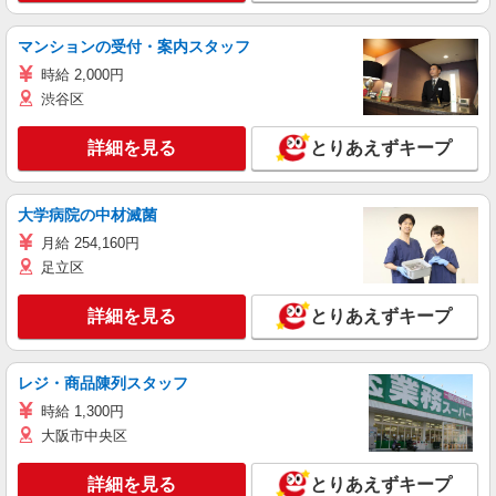
マンションの受付・案内スタッフ
時給 2,000円
渋谷区
詳細を見る
とりあえずキープ
大学病院の中材滅菌
月給 254,160円
足立区
詳細を見る
とりあえずキープ
レジ・商品陳列スタッフ
時給 1,300円
大阪市中央区
詳細を見る
とりあえずキープ