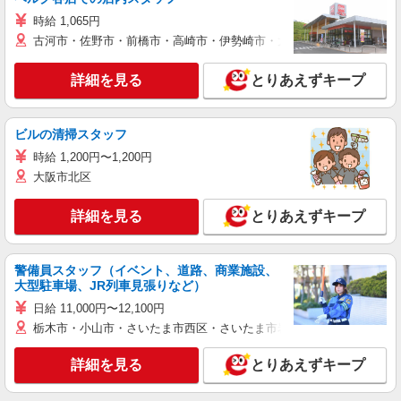
時給 1,065円
古河市・佐野市・前橋市・高崎市・伊勢崎市・太田市・館林市・藤岡
詳細を見る
とりあえずキープ
ビルの清掃スタッフ
時給 1,200円〜1,200円
大阪市北区
詳細を見る
とりあえずキープ
警備員スタッフ（イベント、道路、商業施設、
大型駐車場、JR列車見張りなど）
日給 11,000円〜12,100円
栃木市・小山市・さいたま市西区・さいたま市岩槻区・久喜市・蓮田
詳細を見る
とりあえずキープ