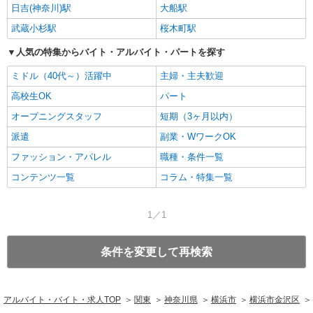
日吉(神奈川)駅
大船駅
武蔵小杉駅
桜木町駅
人気の特集からバイト・アルバイト・パートを探す
ミドル（40代～）活躍中
主婦・主夫歓迎
高校生OK
パート
オープニングスタッフ
短期（3ヶ月以内）
派遣
副業・WワークOK
ファッション・アパレル
職種・条件一覧
コンテンツ一覧
コラム・特集一覧
1／1
条件を変更して再検索
アルバイト・バイト・求人TOP
関東
神奈川県
横浜市
横浜市金沢区