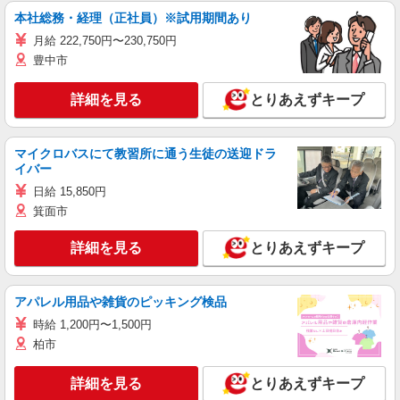
本社総務・経理（正社員）※試用期間あり
月給 222,750円〜230,750円
豊中市
詳細を見る
とりあえずキープ
マイクロバスにて教習所に通う生徒の送迎ドラ
イバー
日給 15,850円
箕面市
詳細を見る
とりあえずキープ
アパレル用品や雑貨のピッキング検品
時給 1,200円〜1,500円
柏市
詳細を見る
とりあえずキープ