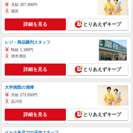
月給 257,400円
港区
詳細を見る
とりあえずキープ
レジ・商品陳列スタッフ
時給 1,180円
堺市堺区
詳細を見る
とりあえずキープ
大学病院の清掃
月給 273,650円
品川区
詳細を見る
とりあえずキープ
ベルク各店での店内スタッフ