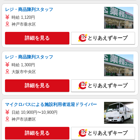
レジ・商品陳列スタッフ
時給 1,120円
神戸市垂水区
詳細を見る
とりあえずキープ
レジ・商品陳列スタッフ
時給 1,300円
大阪市中央区
詳細を見る
とりあえずキープ
マイクロバスによる施設利用者送迎ドライバー
日給 10,900円〜10,900円
神戸市須磨区
詳細を見る
とりあえずキープ