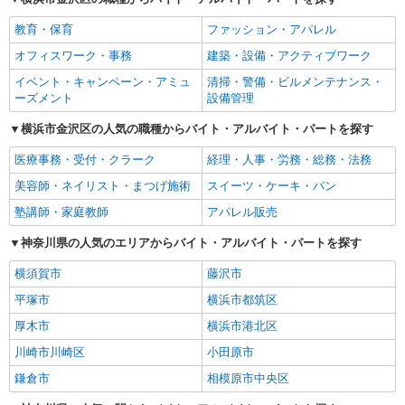
教育・保育
ファッション・アパレル
オフィスワーク・事務
建築・設備・アクティブワーク
イベント・キャンペーン・アミュ
清掃・警備・ビルメンテナンス・
ーズメント
設備管理
横浜市金沢区の人気の職種からバイト・アルバイト・パートを探す
医療事務・受付・クラーク
経理・人事・労務・総務・法務
美容師・ネイリスト・まつげ施術
スイーツ・ケーキ・パン
塾講師・家庭教師
アパレル販売
神奈川県の人気のエリアからバイト・アルバイト・パートを探す
横須賀市
藤沢市
平塚市
横浜市都筑区
厚木市
横浜市港北区
川崎市川崎区
小田原市
鎌倉市
相模原市中央区