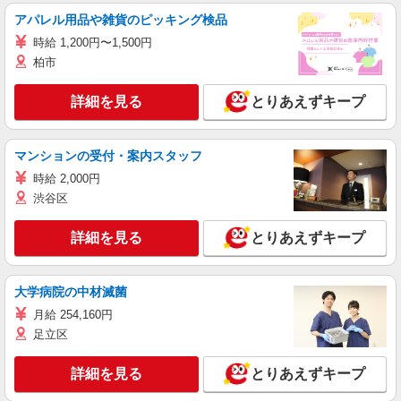
アパレル用品や雑貨のピッキング検品
時給 1,200円〜1,500円
柏市
詳細を見る
とりあえずキープ
マンションの受付・案内スタッフ
時給 2,000円
渋谷区
詳細を見る
とりあえずキープ
大学病院の中材滅菌
月給 254,160円
足立区
詳細を見る
とりあえずキープ