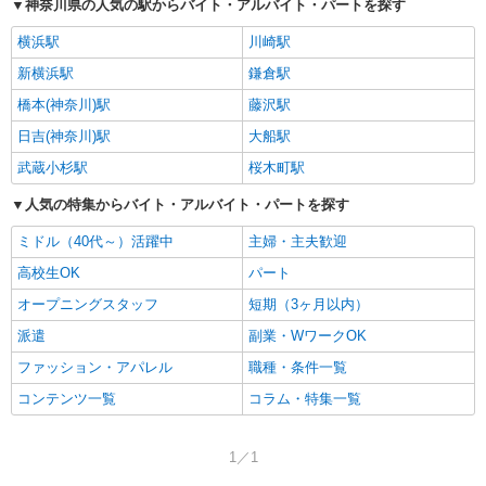
神奈川県の人気の駅からバイト・アルバイト・パートを探す
横浜駅
川崎駅
新横浜駅
鎌倉駅
橋本(神奈川)駅
藤沢駅
日吉(神奈川)駅
大船駅
武蔵小杉駅
桜木町駅
人気の特集からバイト・アルバイト・パートを探す
ミドル（40代～）活躍中
主婦・主夫歓迎
高校生OK
パート
オープニングスタッフ
短期（3ヶ月以内）
派遣
副業・WワークOK
ファッション・アパレル
職種・条件一覧
コンテンツ一覧
コラム・特集一覧
1／1