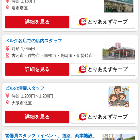
時給 1,180円
堺市堺区
詳細を見る
とりあえずキープ
ベルク各店での店内スタッフ
時給 1,065円
古河市・佐野市・前橋市・高崎市・伊勢崎市・太田市・館林市・藤岡
詳細を見る
とりあえずキープ
ビルの清掃スタッフ
時給 1,200円〜1,200円
大阪市北区
詳細を見る
とりあえずキープ
警備員スタッフ（イベント、道路、商業施設、