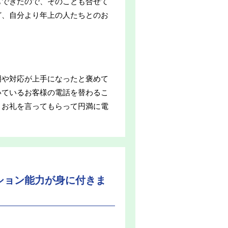
もできたので、そのことも合せて
ど、自分より年上の人たちとのお
明や対応が上手になったと褒めて
いているお客様の電話を替わるこ
、お礼を言ってもらって円満に電
。
ション能力が身に付きま