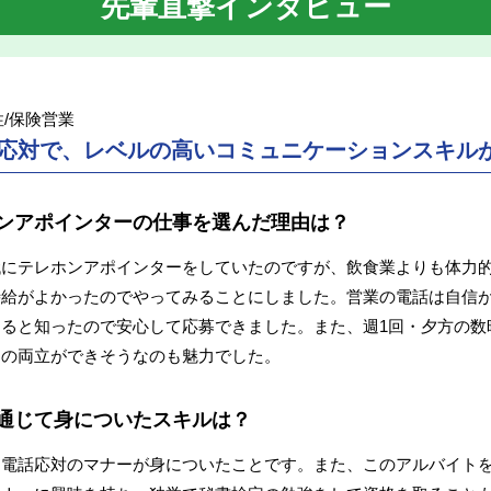
先輩直撃インタビュー
性/保険営業
応対で、レベルの高いコミュニケーションスキル
ンアポインターの仕事を選んだ理由は？
代にテレホンアポインターをしていたのですが、飲食業よりも体力
時給がよかったのでやってみることにしました。営業の電話は自信
ると知ったので安心して応募できました。また、週1回・夕方の数
との両立ができそうなのも魅力でした。
通じて身についたスキルは？
、電話応対のマナーが身についたことです。また、このアルバイト