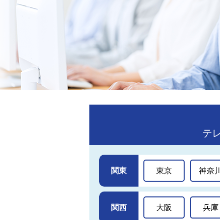
テ
関東
東京
神奈
関西
大阪
兵庫