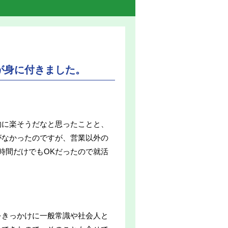
が身に付きました。
的に楽そうだなと思ったことと、
がなかったのですが、営業以外の
時間だけでもOKだったので就活
をきっかけに一般常識や社会人と