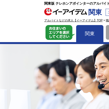
関東版 テレホンアポインターのアルバイ
関東
アルバイトなどの求人【イーアイデム】TOP
>
職
お住まいのエリア
関東