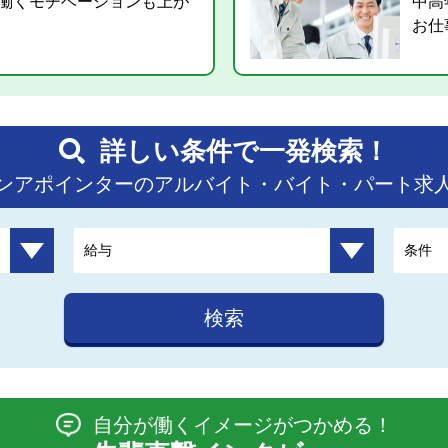
働くモチベーションも上が
中高
お仕
詳しい条件で一発検索！
ンアポインターのアルバイト・バイト・パート求
給与
条件
検索
自分が働くイメージがつかめる！