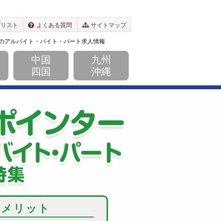
プリスト
よくある質問
サイトマップ
ーのアルバイト・バイト・パート求人情報
中国
九州
四国
沖縄
テレホンアポインターのア
のメリット