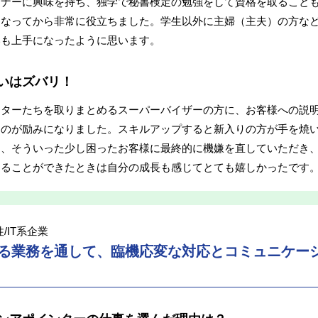
マナーに興味を持ち、独学で秘書検定の勉強をして資格を取ること
になってから非常に役立ちました。学生以外に主婦（主夫）の方な
いも上手になったように思います。
いはズバリ！
ンターたちを取りまとめるスーパーバイザーの方に、お客様への説
るのが励みになりました。スキルアップすると新入りの方が手を焼
り、そういった少し困ったお客様に最終的に機嫌を直していただき
えることができたときは自分の成長も感じてとても嬉しかったです
性/IT系企業
る業務を通して、臨機応変な対応とコミュニケー