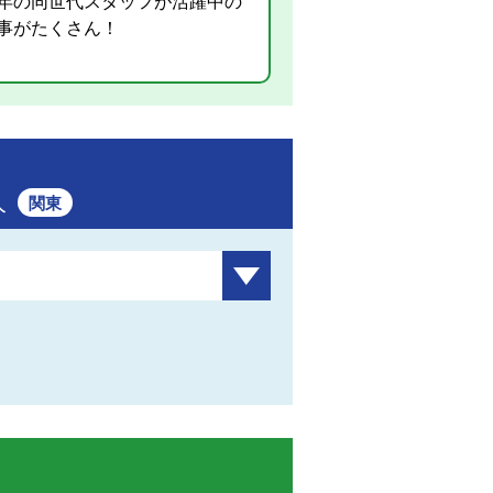
年の同世代スタッフが活躍中の
事がたくさん！
人
関東