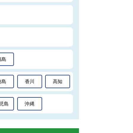
福島
徳島
香川
高知
児島
沖縄