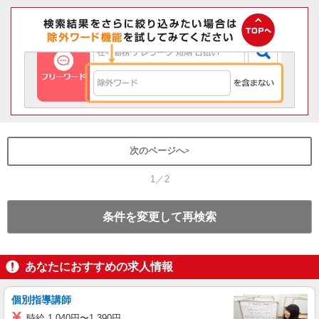
次のページへ
1／2
条件を変更して再検索
あなたにおすすめの求人情報
個別指導講師
時給 1,040円〜1,390円