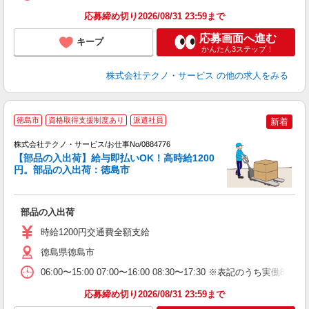
応募締め切り2026/08/31 23:59まで
応募画面へ進む
キープ
かんたん3ステップ！
株式会社テクノ・サービス
の他の求人をみる
徳島市
資格取得支援制度あり
派遣社員
新着
株式会社テクノ・サービス/お仕事No/0884776
【部品の入出荷】給与即払いOK！高時給1200
円。部品の入出荷：徳島市
ル
部品の入出荷
履
高
時給1200円交通費全額支給
徳島県徳島市
06:00〜15:00 07:00〜16:00 08:30〜17:30 ※表
応募締め切り2026/08/31 23:59まで