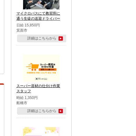
マイクロバスにて教習所に
通う生徒の送迎ドライバー
日給 15,850円
箕面市
詳細はこちらから
スーパー資材の仕分け作業
スタッフ
時給 1,350円
船橋市
詳細はこちらから