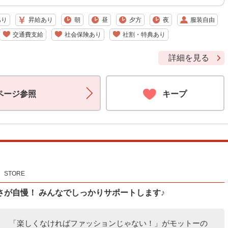
あり
昇給あり
朝
昼
夕方
夜
服装自由
交通費支給
社会保険あり
社割・特典あり
詳細を見る
ページ参照
キープ
N STORE
が自慢！ みんなでしっかりサポートします♪
「楽しくなければファッションじゃない！」がモットーの