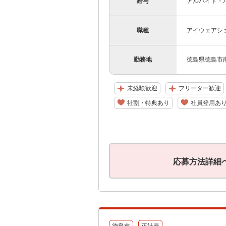
給与
アルバイト・パ
職種
アイウェアシ
勤務地
徳島県徳島市
未経験歓迎
フリーター歓迎
社割・特典あり
社員登用あ
応募方法詳細