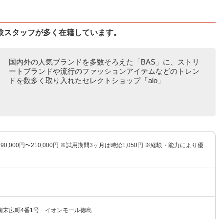
験スタッフが多く在籍しています。
国内外の人気ブランドを多数そろえた「BAS」に、ストリ
ートブランドや流行のファッションアイテムなどのトレン
ドを数多く取り入れたセレクトショップ「alo」
0,000円〜210,000円 ※試用期間3ヶ月は時給1,050円 ※経験・能力により優
南末広町4番1号 イオンモール徳島