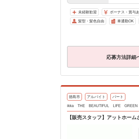
未経験歓迎
ボーナス・賞与
髪型・髪色自由
車通勤OK
応募方法詳細
徳島市
アルバイト
パート
ikka THE BEAUTIFUL LIFE GREE
【販売スタッフ】アットホームさ