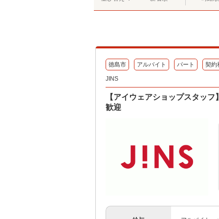
徳島市
アルバイト
パート
契約
JINS
【アイウェアショップスタッフ
歓迎