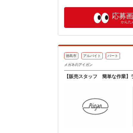
応募
かんた
徳島市
アルバイト
パート
メガネのアイガン
【販売スタッフ 簡単な作業】