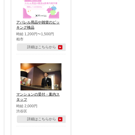
アパレル用品や雑貨のピッ
キング検品
時給 1,200円〜1,500円
柏市
詳細はこちらから
マンションの受付・案内ス
タッフ
時給 2,000円
渋谷区
詳細はこちらから