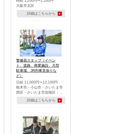
時給 1,200円〜1,200円
大阪市北区
詳細はこちらから
警備員スタッフ（イベン
ト、道路、商業施設、大型
駐車場、JR列車見張りな
ど）
日給 11,000円〜12,100円
栃木市・小山市・さいたま市
西区・さいたま市岩槻区・久
喜市・蓮田市
詳細はこちらから