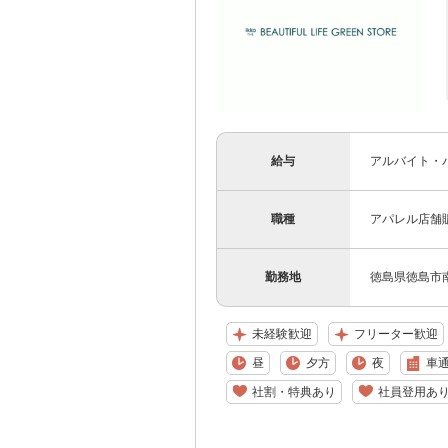
給与
アルバイト・パ
職種
アパレル店舗
勤務地
徳島県徳島市
未経験歓迎
フリーター歓迎
昼
夕方
夜
車通
社割・特典あり
社員登用あ