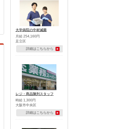
大学病院の中材滅菌
月給 254,160円
足立区
詳細はこちらから
レジ・商品陳列スタッフ
時給 1,300円
大阪市中央区
詳細はこちらから