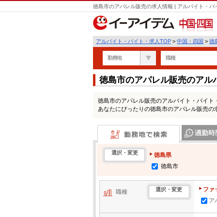
徳島市のアパレル販売の求人情報 | アルバイト・
中国・四国
アルバイト・バイト・求人TOP
>
中国・四国
>
徳
勤務地
職種
徳島市のアパレル販売のアル
徳島市のアパレル販売のアルバイト・バイト
あなたにぴったりの徳島市のアパレル販売の
勤務地で検索
通勤時間・区
選択・変更
徳島県
徳島市
ファ
選択・変更
職種
ア