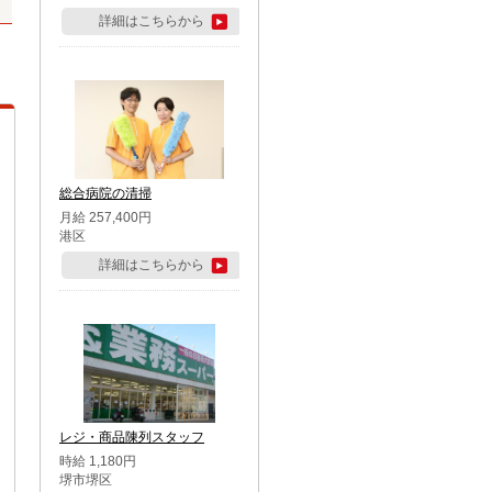
詳細はこちらから
総合病院の清掃
月給 257,400円
港区
詳細はこちらから
レジ・商品陳列スタッフ
時給 1,180円
堺市堺区