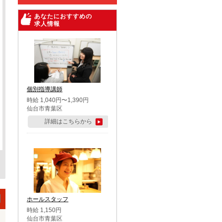
あなたにおすすめの
求人情報
個別指導講師
時給 1,040円〜1,390円
仙台市青葉区
詳細はこちらから
ホールスタッフ
時給 1,150円
仙台市青葉区