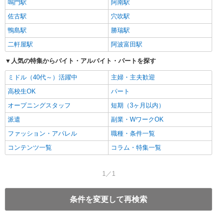
鳴門駅
阿南駅
てられており、さまざまな場所で出会うことができます。
佐古駅
穴吹駅
鴨島駅
勝瑞駅
二軒屋駅
阿波富田駅
人気の特集からバイト・アルバイト・パートを探す
ミドル（40代～）活躍中
主婦・主夫歓迎
高校生OK
パート
オープニングスタッフ
短期（3ヶ月以内）
派遣
副業・WワークOK
ファッション・アパレル
職種・条件一覧
コンテンツ一覧
コラム・特集一覧
1／1
条件を変更して再検索