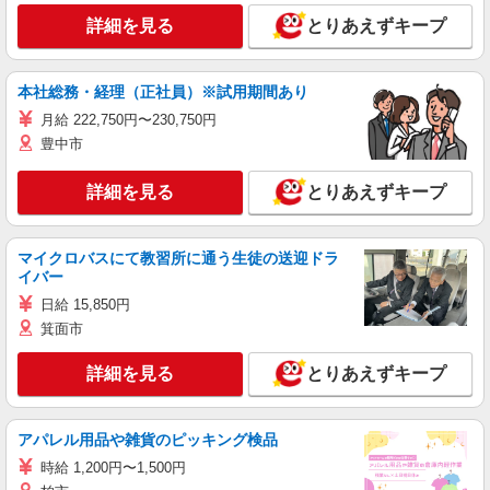
詳細を見る
とりあえずキープ
本社総務・経理（正社員）※試用期間あり
月給 222,750円〜230,750円
豊中市
詳細を見る
とりあえずキープ
マイクロバスにて教習所に通う生徒の送迎ドラ
イバー
日給 15,850円
箕面市
詳細を見る
とりあえずキープ
アパレル用品や雑貨のピッキング検品
時給 1,200円〜1,500円