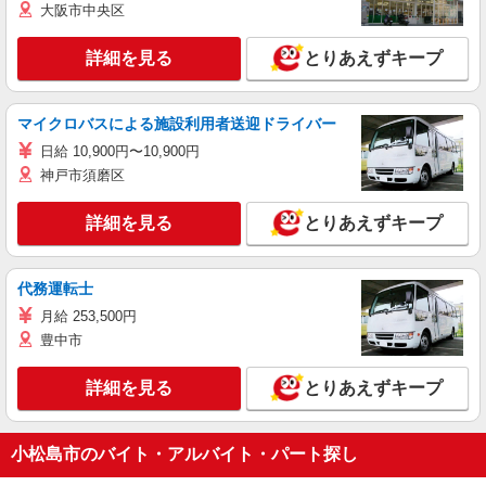
大阪市中央区
詳細を見る
とりあえずキープ
マイクロバスによる施設利用者送迎ドライバー
日給 10,900円〜10,900円
神戸市須磨区
詳細を見る
とりあえずキープ
代務運転士
月給 253,500円
豊中市
詳細を見る
とりあえずキープ
小松島市のバイト・アルバイト・パート探し