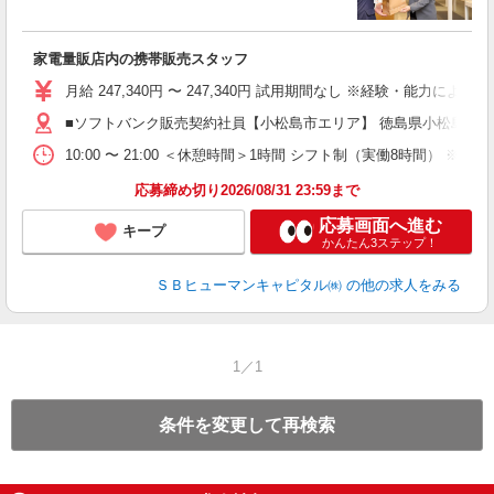
ボ
ン
家電量販店内の携帯販売スタッフ
月給 247,340円 〜 247,340円 試用期間なし ※経験・能力による 
■ソフトバンク販売契約社員【小松島市エリア】 徳島県小松島市
10:00 〜 21:00 ＜休憩時間＞1時間 シフト制（実働8時間） 
応募締め切り2026/08/31 23:59まで
応募画面へ進む
キープ
かんたん3ステップ！
ＳＢヒューマンキャピタル㈱
の他の求人をみる
1／1
条件を変更して再検索