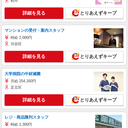
柏市
詳細を見る
とりあえずキープ
マンションの受付・案内スタッフ
時給 2,000円
渋谷区
詳細を見る
とりあえずキープ
大学病院の中材滅菌
月給 254,160円
足立区
詳細を見る
とりあえずキープ
レジ・商品陳列スタッフ
時給 1,300円