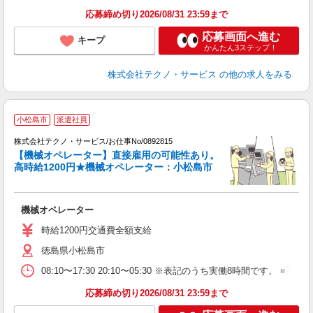
応募締め切り2026/08/31 23:59まで
応募画面へ進む
キープ
かんたん3ステップ！
株式会社テクノ・サービス
の他の求人をみる
小松島市
派遣社員
株式会社テクノ・サービス/お仕事No/0892815
【機械オペレーター】直接雇用の可能性あり。
高時給1200円★機械オペレーター：小松島市
じ
機械オペレーター
履
時給1200円交通費全額支給
徳島県小松島市
08:10〜17:30 20:10〜05:30 ※表記のうち実働8時間です
応募締め切り2026/08/31 23:59まで