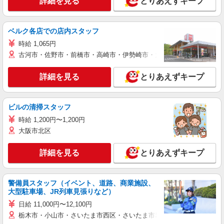
詳細を見る
とりあえずキープ
ベルク各店での店内スタッフ
時給 1,065円
古河市・佐野市・前橋市・高崎市・伊勢崎市・太田市・館林市・藤岡
詳細を見る
とりあえずキープ
ビルの清掃スタッフ
時給 1,200円〜1,200円
大阪市北区
詳細を見る
とりあえずキープ
警備員スタッフ（イベント、道路、商業施設、
大型駐車場、JR列車見張りなど）
日給 11,000円〜12,100円
栃木市・小山市・さいたま市西区・さいたま市岩槻区・久喜市・蓮田