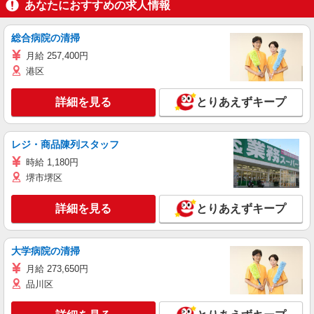
あなたにおすすめの求人情報
総合病院の清掃
月給 257,400円
港区
詳細を見る
とりあえずキープ
レジ・商品陳列スタッフ
時給 1,180円
堺市堺区
詳細を見る
とりあえずキープ
大学病院の清掃
月給 273,650円
品川区