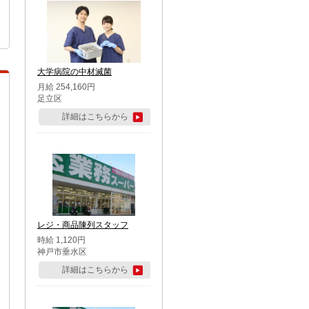
大学病院の中材滅菌
月給 254,160円
足立区
詳細はこちらから
レジ・商品陳列スタッフ
時給 1,120円
神戸市垂水区
詳細はこちらから