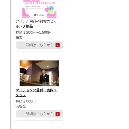
アパレル用品や雑貨のピッ
キング検品
時給 1,200円〜1,500円
柏市
詳細はこちらから
マンションの受付・案内ス
タッフ
時給 2,000円
渋谷区
詳細はこちらから