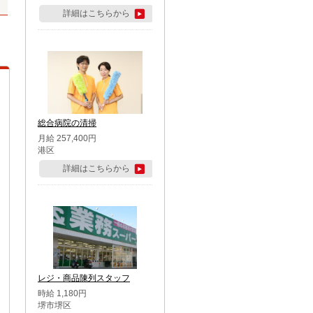
詳細はこちらから
総合病院の清掃
月給 257,400円
港区
詳細はこちらから
レジ・商品陳列スタッフ
時給 1,180円
堺市堺区