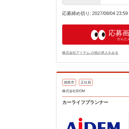
応募締め切り: 2027/08/04 23:5
応募
かんた
株式会社アイデム の他の求人をみる
徳島市
正社員
株式会社IDOM
カーライフプランナー