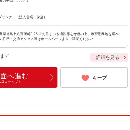
受講手当：8500円
プランナー（法人営業・保全）
島県徳島市八百屋町3-26 ※お住まいや適性等を考慮の上、希望勤務地を選べ
店の住所・交通アクセス等はホームページよりご確認ください
9 まで
詳細を見る
画面へ進む
キープ
ん3ステップ！