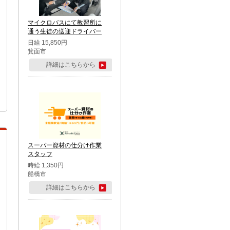
マイクロバスにて教習所に
通う生徒の送迎ドライバー
日給 15,850円
箕面市
詳細はこちらから
スーパー資材の仕分け作業
スタッフ
時給 1,350円
船橋市
詳細はこちらから