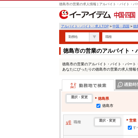
徳島市の営業の求人情報 | アルバイト・バイト・
中国・四国
アルバイト・バイト・求人TOP
>
中国・四国
>
徳
勤務地
職種
徳島市の営業のアルバイト・
徳島市の営業のアルバイト・バイト・パート
あなたにぴったりの徳島市の営業の求人情報
勤務地で検索
通勤時間・区
選択・変更
徳島県
徳島市
営業
選択・変更
職種
す