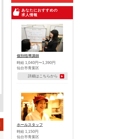
あなたにおすすめの
求人情報
個別指導講師
時給 1,040円〜1,390円
仙台市青葉区
詳細はこちらから
ホールスタッフ
時給 1,150円
仙台市青葉区