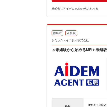
株式会社アイデム の他の求人をみる
徳島市
正社員
シミック・イニジオ株式会社
＜未経験から始めるMR＞未経験
■年収：390
給与