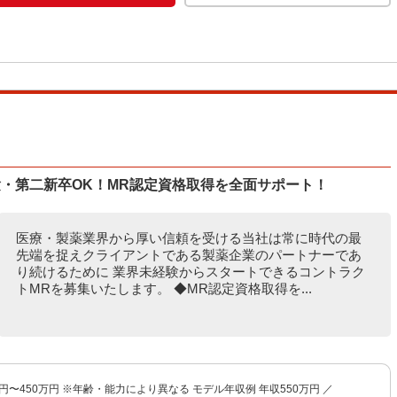
・第二新卒OK！MR認定資格取得を全面サポート！
医療・製薬業界から厚い信頼を受ける当社は常に時代の最
先端を捉えクライアントである製薬企業のパートナーであ
り続けるために 業界未経験からスタートできるコントラク
トMRを募集いたします。 ◆MR認定資格取得を...
万円〜450万円 ※年齢・能力により異なる モデル年収例 年収550万円 ／