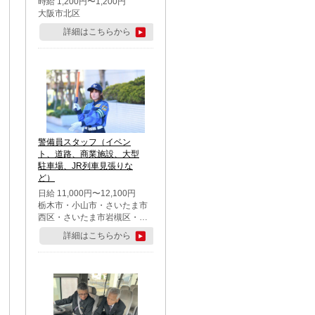
時給 1,200円〜1,200円
大阪市北区
詳細はこちらから
警備員スタッフ（イベン
ト、道路、商業施設、大型
駐車場、JR列車見張りな
ど）
日給 11,000円〜12,100円
栃木市・小山市・さいたま市
西区・さいたま市岩槻区・久
喜市・蓮田市
詳細はこちらから