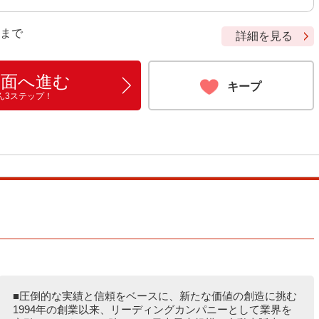
9 まで
詳細を見る
画面へ進む
キープ
ん3ステップ！
■圧倒的な実績と信頼をベースに、新たな価値の創造に挑む
1994年の創業以来、リーディングカンパニーとして業界を