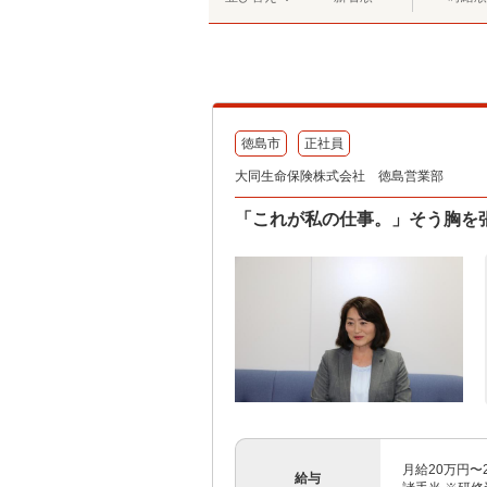
徳島市
正社員
大同生命保険株式会社 徳島営業部
「これが私の仕事。」そう胸を
月給20万円
給与