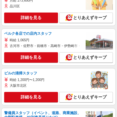
月給 273,650円
品川区
詳細を見る
とりあえずキープ
ベルク各店での店内スタッフ
時給 1,065円
古河市・佐野市・前橋市・高崎市・伊勢崎市・太田市・館林市・藤岡
詳細を見る
とりあえずキープ
ビルの清掃スタッフ
時給 1,200円〜1,200円
大阪市北区
詳細を見る
とりあえずキープ
警備員スタッフ（イベント、道路、商業施設、