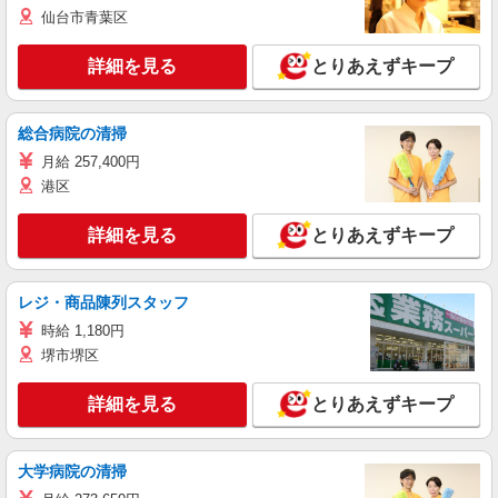
仙台市青葉区
詳細を見る
とりあえずキープ
総合病院の清掃
月給 257,400円
港区
詳細を見る
とりあえずキープ
レジ・商品陳列スタッフ
時給 1,180円
堺市堺区
詳細を見る
とりあえずキープ
大学病院の清掃