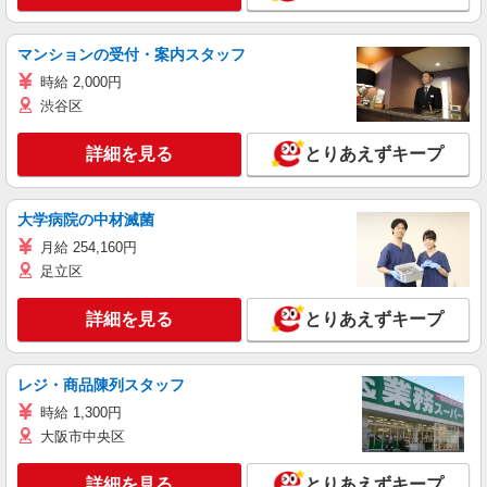
マンションの受付・案内スタッフ
時給 2,000円
渋谷区
詳細を見る
とりあえずキープ
大学病院の中材滅菌
月給 254,160円
足立区
詳細を見る
とりあえずキープ
レジ・商品陳列スタッフ
時給 1,300円
大阪市中央区
詳細を見る
とりあえずキープ