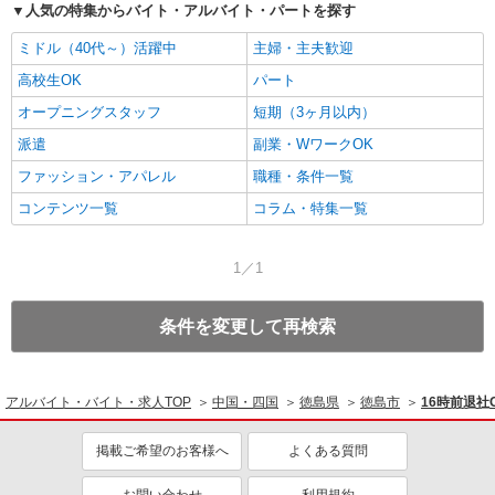
人気の特集からバイト・アルバイト・パートを探す
ミドル（40代～）活躍中
主婦・主夫歓迎
高校生OK
パート
オープニングスタッフ
短期（3ヶ月以内）
派遣
副業・WワークOK
ファッション・アパレル
職種・条件一覧
コンテンツ一覧
コラム・特集一覧
1／1
条件を変更して再検索
アルバイト・バイト・求人TOP
中国・四国
徳島県
徳島市
16時前退
掲載ご希望のお客様へ
よくある質問