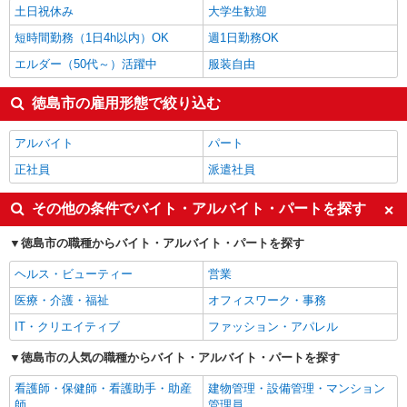
土日祝休み
大学生歓迎
徳島市の他の職種の平均時給を見る
短時間勤務（1日4h以内）OK
週1日勤務OK
エルダー（50代～）活躍中
服装自由
徳島市の雇用形態で絞り込む
アルバイト
パート
正社員
派遣社員
その他の条件でバイト・アルバイト・パートを探す
徳島市の職種からバイト・アルバイト・パートを探す
ヘルス・ビューティー
営業
医療・介護・福祉
オフィスワーク・事務
IT・クリエイティブ
ファッション・アパレル
徳島市の人気の職種からバイト・アルバイト・パートを探す
看護師・保健師・看護助手・助産
建物管理・設備管理・マンション
師
管理員