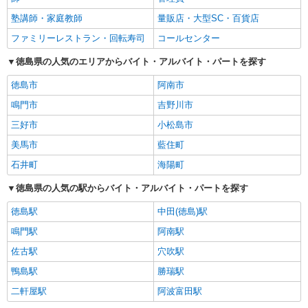
塾講師・家庭教師
量販店・大型SC・百貨店
ファミリーレストラン・回転寿司
コールセンター
徳島県の人気のエリアからバイト・アルバイト・パートを探す
徳島市
阿南市
鳴門市
吉野川市
三好市
小松島市
美馬市
藍住町
石井町
海陽町
徳島県の人気の駅からバイト・アルバイト・パートを探す
徳島駅
中田(徳島)駅
鳴門駅
阿南駅
佐古駅
穴吹駅
鴨島駅
勝瑞駅
二軒屋駅
阿波富田駅