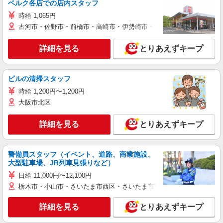
ベルク各店での店内スタッフ
時給 1,065円
古河市・佐野市・前橋市・高崎市・伊勢崎市・太田市・館林市・藤岡
詳細を見る
とりあえずキープ
ビルの清掃スタッフ
時給 1,200円〜1,200円
大阪市北区
詳細を見る
とりあえずキープ
警備員スタッフ（イベント、道路、商業施設、
大型駐車場、JR列車見張りなど）
日給 11,000円〜12,100円
栃木市・小山市・さいたま市西区・さいたま市岩槻区・久喜市・蓮田
詳細を見る
とりあえずキープ