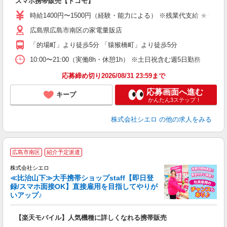
スマホ携帯販売【ドコモ】
あ
時給1400円〜1500円（経験・能力による） ※残業代支給 ★交通
K
広島県広島市南区の家電量販店
貸
「的場町」より徒歩5分 「猿猴橋町」より徒歩5分
10:00〜21:00（実働8h・休憩1h） ※土日祝含む週5日勤務
応募締め切り2026/08/31 23:59まで
応募画面へ進む
キープ
かんたん3ステップ！
株式会社シエロ
の他の求人をみる
★
広島市南区
紹介予定派遣
♪
株式会社シエロ
≪比治山下≫大手携帯ショップstaff【即日登
録/スマホ面接OK】直接雇用を目指してやりが
いアップ♪
い
即
【楽天モバイル】人気機種に詳しくなれる携帯販売