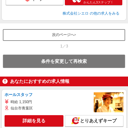
かんたん3ステップ！
株式会社シエロ
の他の求人をみる
次のページへ
1／3
条件を変更して再検索
あなたにおすすめの求人情報
ホールスタッフ
時給 1,150円
仙台市青葉区
詳細を見る
とりあえずキープ