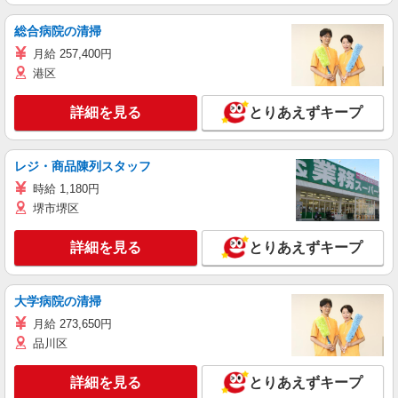
総合病院の清掃
月給 257,400円
港区
詳細を見る
とりあえずキープ
レジ・商品陳列スタッフ
時給 1,180円
堺市堺区
詳細を見る
とりあえずキープ
大学病院の清掃
月給 273,650円
品川区
詳細を見る
とりあえずキープ