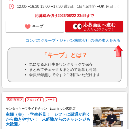
12:00〜16:30 13:00〜17:30 週3日、1日4.5時間〜OK 休日
応募締め切り2026/08/22 23:59まで
応募画面へ進む
キープ
かんたん3ステップ！
コンパスグループ・ジャパン株式会社
の他の求人をみる
「キープ」とは？
気になるお仕事をワンクリックで保存
まとめてチェック＆まとめて応募も可能
会員登録無しで今すぐご利用いただけます
広島市南区
アルバイト
パート
ケンタッキーフライドチキン ゆめタウン広島店
主婦（夫）・学生必見！ シフトに融通が利く
から働きやすい！ 未経験からのチャレンジも
大歓迎♪