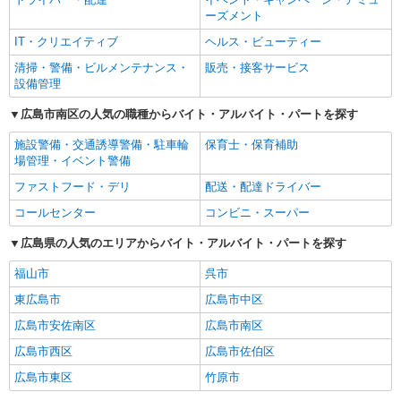
ーズメント
IT・クリエイティブ
ヘルス・ビューティー
清掃・警備・ビルメンテナンス・
販売・接客サービス
設備管理
広島市南区の人気の職種からバイト・アルバイト・パートを探す
施設警備・交通誘導警備・駐車輪
保育士・保育補助
場管理・イベント警備
ファストフード・デリ
配送・配達ドライバー
コールセンター
コンビニ・スーパー
広島県の人気のエリアからバイト・アルバイト・パートを探す
福山市
呉市
東広島市
広島市中区
広島市安佐南区
広島市南区
広島市西区
広島市佐伯区
広島市東区
竹原市