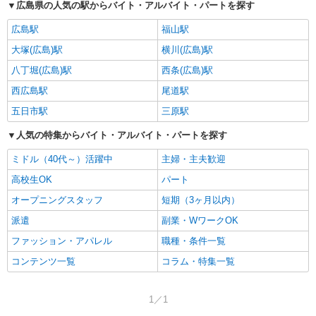
広島県の人気の駅からバイト・アルバイト・パートを探す
広島駅
福山駅
大塚(広島)駅
横川(広島)駅
八丁堀(広島)駅
西条(広島)駅
西広島駅
尾道駅
五日市駅
三原駅
人気の特集からバイト・アルバイト・パートを探す
ミドル（40代～）活躍中
主婦・主夫歓迎
高校生OK
パート
オープニングスタッフ
短期（3ヶ月以内）
派遣
副業・WワークOK
ファッション・アパレル
職種・条件一覧
コンテンツ一覧
コラム・特集一覧
1／1