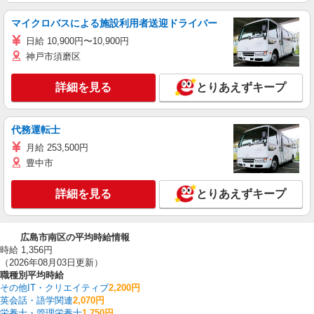
マイクロバスによる施設利用者送迎ドライバー
日給 10,900円〜10,900円
神戸市須磨区
詳細を見る
とりあえずキープ
代務運転士
月給 253,500円
豊中市
詳細を見る
とりあえずキープ
広島市南区の平均時給情報
時給 1,356円
（2026年08月03日更新）
職種別平均時給
その他IT・クリエイティブ
2,200円
英会話・語学関連
2,070円
栄養士・管理栄養士
1,750円