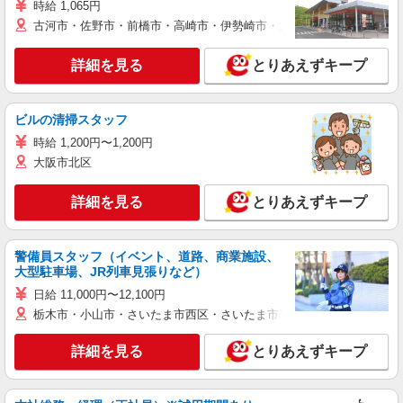
時給 1,065円
古河市・佐野市・前橋市・高崎市・伊勢崎市・太田市・館林市・藤岡
詳細を見る
とりあえずキープ
ビルの清掃スタッフ
時給 1,200円〜1,200円
大阪市北区
詳細を見る
とりあえずキープ
警備員スタッフ（イベント、道路、商業施設、
大型駐車場、JR列車見張りなど）
日給 11,000円〜12,100円
栃木市・小山市・さいたま市西区・さいたま市岩槻区・久喜市・蓮田
詳細を見る
とりあえずキープ