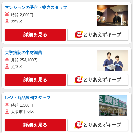
マンションの受付・案内スタッフ
時給 2,000円
渋谷区
詳細を見る
とりあえずキープ
大学病院の中材滅菌
月給 254,160円
足立区
詳細を見る
とりあえずキープ
レジ・商品陳列スタッフ
時給 1,300円
大阪市中央区
詳細を見る
とりあえずキープ