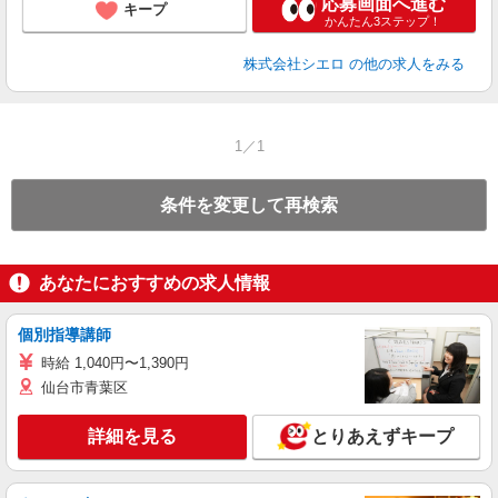
応募画面へ進む
キープ
かんたん3ステップ！
株式会社シエロ
の他の求人をみる
1／1
条件を変更して再検索
あなたにおすすめの求人情報
個別指導講師
時給 1,040円〜1,390円
仙台市青葉区
詳細を見る
とりあえずキープ