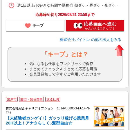
髪
週1日以上/お好きな時間で勤務◎ 朝ダケ・昼ダケ・夜ダケ・夜勤など、 ご自
応募締め切り2026/08/31 23:59まで
応募画面へ進む
キープ
かんたん3ステップ！
株式会社バイトレ
の他の求人をみる
「キープ」とは？
気になるお仕事をワンクリックで保存
まとめてチェック＆まとめて応募も可能
会員登録無しで今すぐご利用いただけます
≪
栗原市
髪型・髪色自由
派遣社員
い
株式会社綜合キャリアオプション（1314VJ0805G4★14-N-
T4）
【未経験者カンゲイ♪】ガッツリ稼げる残業月
20H以上！アナタらしく♪髪型自由☆
得