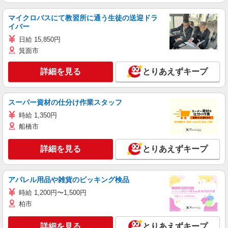
マイクロバスにて教習所に通う生徒の送迎ドラ
イバー
日給 15,850円
箕面市
詳細を見る
とりあえずキープ
スーパー資材の仕分け作業スタッフ
時給 1,350円
船橋市
詳細を見る
とりあえずキープ
アパレル用品や雑貨のピッキング検品
時給 1,200円〜1,500円
柏市
詳細を見る
とりあえずキープ