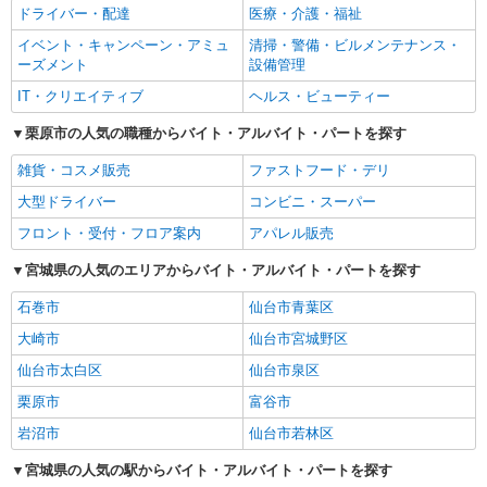
ドライバー・配達
医療・介護・福祉
イベント・キャンペーン・アミュ
清掃・警備・ビルメンテナンス・
ーズメント
設備管理
IT・クリエイティブ
ヘルス・ビューティー
栗原市の人気の職種からバイト・アルバイト・パートを探す
雑貨・コスメ販売
ファストフード・デリ
大型ドライバー
コンビニ・スーパー
フロント・受付・フロア案内
アパレル販売
宮城県の人気のエリアからバイト・アルバイト・パートを探す
石巻市
仙台市青葉区
大崎市
仙台市宮城野区
仙台市太白区
仙台市泉区
栗原市
富谷市
岩沼市
仙台市若林区
宮城県の人気の駅からバイト・アルバイト・パートを探す