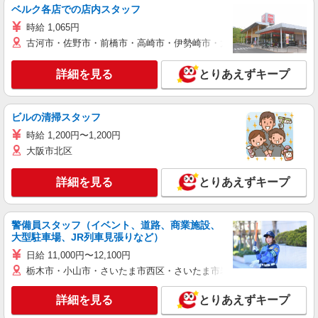
ベルク各店での店内スタッフ
時給 1,065円
古河市・佐野市・前橋市・高崎市・伊勢崎市・太田市・館林市・藤岡
詳細を見る
とりあえずキープ
ビルの清掃スタッフ
時給 1,200円〜1,200円
大阪市北区
詳細を見る
とりあえずキープ
警備員スタッフ（イベント、道路、商業施設、
大型駐車場、JR列車見張りなど）
日給 11,000円〜12,100円
栃木市・小山市・さいたま市西区・さいたま市岩槻区・久喜市・蓮田
詳細を見る
とりあえずキープ