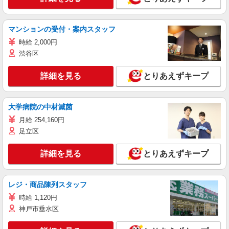
マンションの受付・案内スタッフ
時給 2,000円
渋谷区
詳細を見る
とりあえずキープ
大学病院の中材滅菌
月給 254,160円
足立区
詳細を見る
とりあえずキープ
レジ・商品陳列スタッフ
時給 1,120円
神戸市垂水区