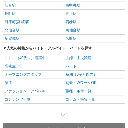
仙台駅
泉中央駅
長町駅
古川駅
河原町(宮城)駅
石巻駅
北仙台駅
南仙台駅
多賀城駅
名取駅
人気の特集からバイト・アルバイト・パートを探す
ミドル（40代～）活躍中
主婦・主夫歓迎
高校生OK
パート
オープニングスタッフ
短期（3ヶ月以内）
派遣
副業・WワークOK
ファッション・アパレル
職種・条件一覧
コンテンツ一覧
コラム・特集一覧
1／1