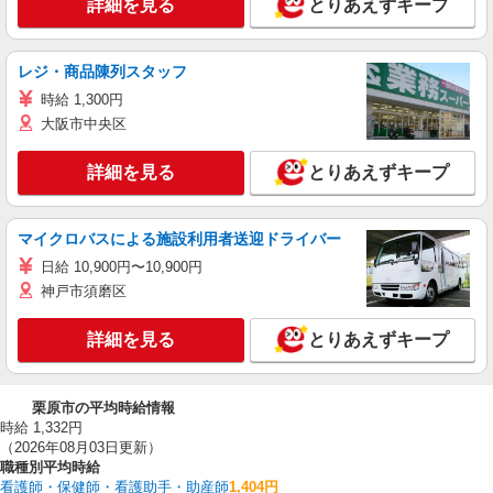
詳細を見る
とりあえずキープ
レジ・商品陳列スタッフ
時給 1,300円
大阪市中央区
詳細を見る
とりあえずキープ
マイクロバスによる施設利用者送迎ドライバー
日給 10,900円〜10,900円
神戸市須磨区
詳細を見る
とりあえずキープ
栗原市の平均時給情報
時給 1,332円
（2026年08月03日更新）
職種別平均時給
看護師・保健師・看護助手・助産師
1,404円