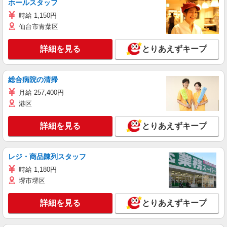
ホールスタッフ
時給 1,150円
仙台市青葉区
詳細を見る
とりあえずキープ
総合病院の清掃
月給 257,400円
港区
詳細を見る
とりあえずキープ
レジ・商品陳列スタッフ
時給 1,180円
堺市堺区
詳細を見る
とりあえずキープ