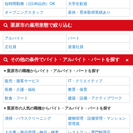
短時間勤務（1日4h以内）OK
大学生歓迎
オープニングスタッフ
産休・育休取得実績あり
栗原市の雇用形態で絞り込む
アルバイト
パート
正社員
派遣社員
その他の条件でバイト・アルバイト・パートを探す
栗原市の職種からバイト・アルバイト・パートを探す
販売・接客サービス
IT・クリエイティブ
医療・介護・福祉
教育・保育
飲食・フード
建築・設備・アクティブワーク
栗原市の人気の職種からバイト・アルバイト・パートを探す
清掃・ハウスクリーニング
建物管理・設備管理・マンション
管理員
入出庫・商品管理・検品・検査
レストラン・専門料理店