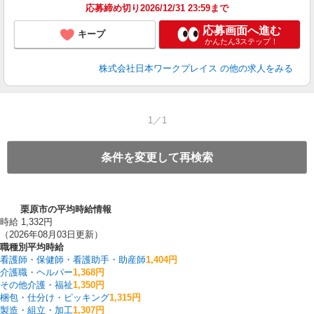
応募締め切り2026/12/31 23:59まで
応募画面へ進む
キープ
かんたん3ステップ！
株式会社日本ワークプレイス
の他の求人をみる
1／1
条件を変更して再検索
栗原市の平均時給情報
時給 1,332円
（2026年08月03日更新）
職種別平均時給
看護師・保健師・看護助手・助産師
1,404円
介護職・ヘルパー
1,368円
その他介護・福祉
1,350円
梱包・仕分け・ピッキング
1,315円
製造・組立・加工
1,307円