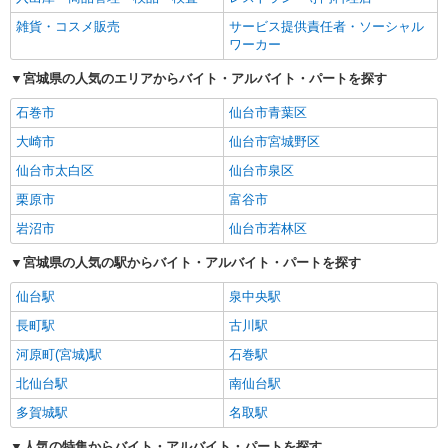
雑貨・コスメ販売
サービス提供責任者・ソーシャル
ワーカー
宮城県の人気のエリアからバイト・アルバイト・パートを探す
石巻市
仙台市青葉区
大崎市
仙台市宮城野区
仙台市太白区
仙台市泉区
栗原市
富谷市
岩沼市
仙台市若林区
宮城県の人気の駅からバイト・アルバイト・パートを探す
仙台駅
泉中央駅
長町駅
古川駅
河原町(宮城)駅
石巻駅
北仙台駅
南仙台駅
多賀城駅
名取駅
人気の特集からバイト・アルバイト・パートを探す