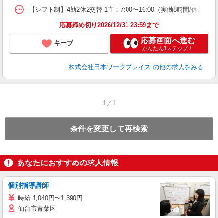
【シフト制】4勤2休2交替 1直：7:00〜16:00（実働8時間/休憩60分）
応募締め切り2026/12/31 23:59まで
応募画面へ進む
キープ
かんたん3ステップ！
株式会社日本ワークプレイス
の他の求人をみる
1／1
条件を変更して再検索
あなたにおすすめの求人情報
個別指導講師
時給 1,040円〜1,390円
仙台市青葉区