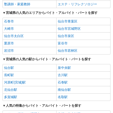
塾講師・家庭教師
エステ・リフレクソロジー
宮城県の人気のエリアからバイト・アルバイト・パートを探す
石巻市
仙台市青葉区
大崎市
仙台市宮城野区
仙台市太白区
仙台市泉区
栗原市
富谷市
岩沼市
仙台市若林区
宮城県の人気の駅からバイト・アルバイト・パートを探す
仙台駅
泉中央駅
長町駅
古川駅
河原町(宮城)駅
石巻駅
北仙台駅
南仙台駅
多賀城駅
名取駅
人気の特集からバイト・アルバイト・パートを探す