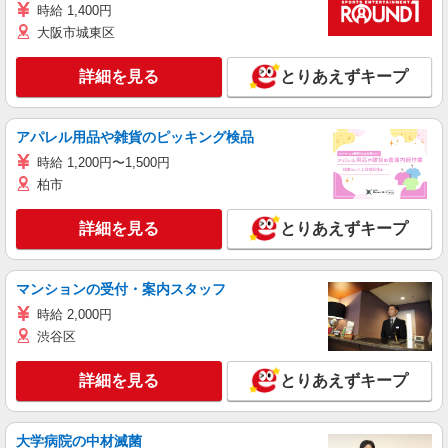
時給 1,400円
大阪市城東区
詳細を見る
とりあえずキープ
アパレル用品や雑貨のピッキング検品
時給 1,200円〜1,500円
柏市
詳細を見る
とりあえずキープ
マンションの受付・案内スタッフ
時給 2,000円
渋谷区
詳細を見る
とりあえずキープ
大学病院の中材滅菌