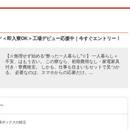
／＜即入寮OK＞工場デビュー応援中｜今すぐエントリー！
【☆無理せず始める“整った一人暮らし”☆】 一人暮らし＝
不安、はもう古い。 この寮なら、初期費用なし・家電家具
付き・寮費格安。 しかも、仕事も住まいもセットで見つか
る。 必要なのは、スマホからの応募だけ。...
円〜
源ボックスの組立