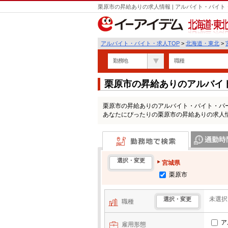
栗原市の昇給ありの求人情報 | アルバイト・バイ
北海道・東北
アルバイト・バイト・求人TOP
>
北海道・東北
>
勤務地
職種
栗原市の昇給ありのアルバイ
栗原市の昇給ありのアルバイト・バイト・パ
あなたにぴったりの栗原市の昇給ありの求人
勤務地で検索
通勤時間・区
選択・変更
宮城県
栗原市
未選択
選択・変更
職種
ア
雇用形態