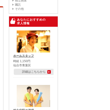
独立開業
嘱託
その他
あなたにおすすめの
求人情報
ホールスタッフ
時給 1,150円
仙台市青葉区
詳細はこちらから