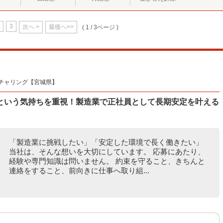
3
次へ >
最後へ>>
( 1 / 3ページ )
チャリング【宮城県】
という気持ちを重視！製造業で正社員として長期安定を叶える
「製造業に挑戦したい」「安定した環境で長く働きたい」
当社は、そんな想いを大切にしています。 応募にあたり、
経験や専門知識は問いません。 約束を守ること、きちんと
連絡をすること、前向きに仕事へ取り組...