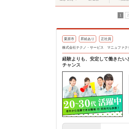
1
2
栗原市
昇給あり
正社員
株式会社テクノ・サービス マニュファク
経験よりも、安定して働きたい
チャンス