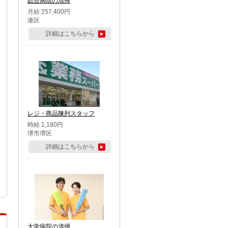
総合病院の清掃
月給 257,400円
港区
詳細はこちらから
レジ・商品陳列スタッフ
時給 1,180円
堺市堺区
詳細はこちらから
大学病院の清掃