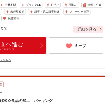
学歴不問
ブランクOK
日払い
週払い
禁煙・分煙
り
未経験歓迎
新卒・第二新卒歓迎
フリーター歓迎
制服貸与
9 まで
詳細を見る
画面へ進む
キープ
ん3ステップ！
人をみる
員
社
験OK☆食品の加工・パッキング