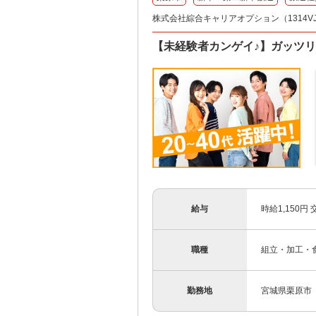
株式会社綜合キャリアオプション（1314VJ08
【未経験者カンゲイ♪】ガッツリ
給与
時給1,150円
職種
組立・加工・食
勤務地
宮城県栗原市