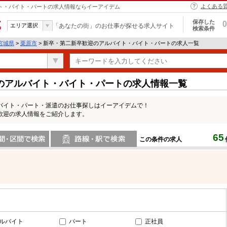
よくある
イト・バイト・パートの求人情報ならイーアイデム
保存した
0
エリア選択
「あなたの街」のお仕事が探せる求人サイト
検索条件
宮城県
>
栗原市
> 新卒・第二新卒歓迎のアルバイト・バイト・パートの求人一覧
のアルバイト・バイト・パートの求人情報一覧
バイト・パート・派遣のお仕事探しはイーアイデムで！
歓迎の求人情報をご紹介します。
65
この条件の求人
間で検索
路線・駅・駅で検索
ルバイト
パート
正社員