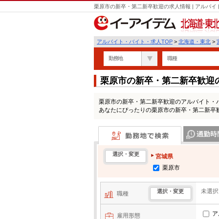
栗原市の新卒・第二新卒歓迎の求人情報 | アルバ
北海道・東北
アルバイト・バイト・求人TOP
>
北海道・東北
>
勤務地
職種
栗原市の新卒・第二新卒歓迎
栗原市の新卒・第二新卒歓迎のアルバイト・
あなたにぴったりの栗原市の新卒・第二新卒
勤務地で検索
通勤時間・区
選択・変更
宮城県
栗原市
未選択
選択・変更
職種
ア
雇用形態