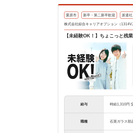
栗原市
新卒・第二新卒歓迎
派遣社
株式会社綜合キャリアオプション（1314VJ08
【未経験OK！】ちょこっと残業
給与
時給1,310円
職種
石英ガラス部品