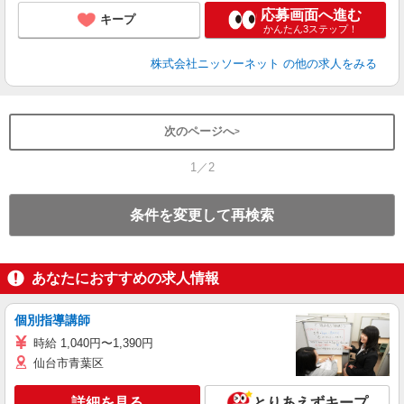
応募画面へ進む
キープ
かんたん3ステップ！
株式会社ニッソーネット
の他の求人をみる
次のページへ
1／2
条件を変更して再検索
あなたにおすすめの求人情報
個別指導講師
時給 1,040円〜1,390円
仙台市青葉区
詳細を見る
とりあえずキープ