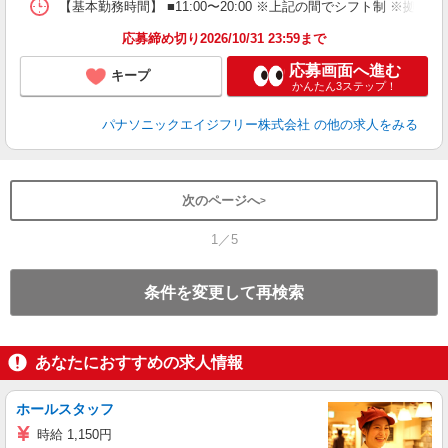
【基本勤務時間】 ■11:00〜20:00 ※上記の間でシフト制 ※拠
応募締め切り2026/10/31 23:59まで
応募画面へ進む
キープ
かんたん3ステップ！
パナソニックエイジフリー株式会社
の他の求人をみる
次のページへ
1／5
条件を変更して再検索
あなたにおすすめの求人情報
ホールスタッフ
時給 1,150円