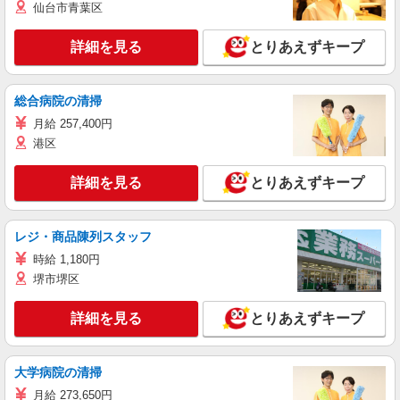
仙台市青葉区
詳細を見る
とりあえずキープ
総合病院の清掃
月給 257,400円
港区
詳細を見る
とりあえずキープ
レジ・商品陳列スタッフ
時給 1,180円
堺市堺区
詳細を見る
とりあえずキープ
大学病院の清掃
月給 273,650円