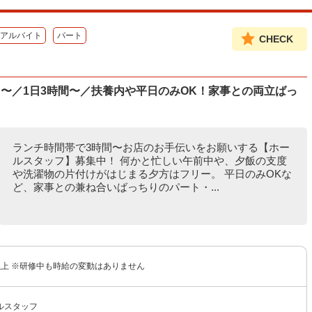
アルバイト
パート
CHECK
〜／1日3時間〜／扶養内や平日のみOK！家事との両立ばっ
ランチ時間帯で3時間〜お店のお手伝いをお願いする【ホー
ルスタッフ】募集中！ 何かと忙しい午前中や、夕飯の支度
や洗濯物の片付けがはじまる夕方はフリー。 平日のみOKな
ど、家事との兼ね合いばっちりのパート・...
円以上 ※研修中も時給の変動はありません
ルスタッフ