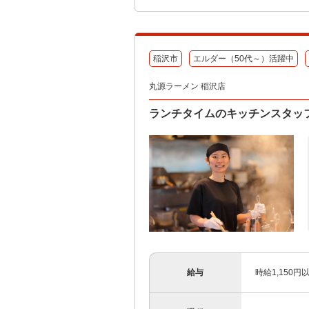
稲沢市
エルダー（50代～）活躍中
丸源ラーメン 稲沢店
ランチタイムのキッチンスタッフ
給与
時給1,150