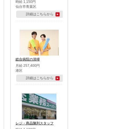
時給 1,150円
仙台市青葉区
詳細はこちらから
総合病院の清掃
月給 257,400円
港区
詳細はこちらから
レジ・商品陳列スタッフ