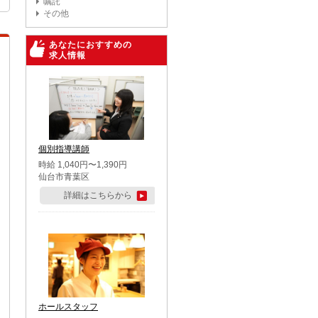
嘱託
その他
あなたにおすすめの
求人情報
個別指導講師
時給 1,040円〜1,390円
仙台市青葉区
詳細はこちらから
ホールスタッフ