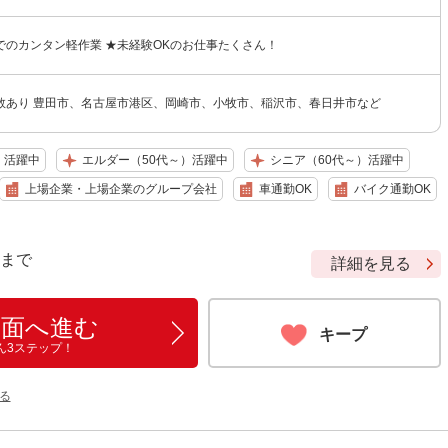
でのカンタン軽作業 ★未経験OKのお仕事たくさん！
数あり 豊田市、名古屋市港区、岡崎市、小牧市、稲沢市、春日井市など
）活躍中
エルダー（50代～）活躍中
シニア（60代～）活躍中
上場企業・上場企業のグループ会社
車通勤OK
バイク通勤OK
9 まで
詳細を見る
画面へ進む
キープ
ん3ステップ！
る