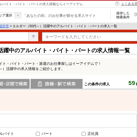
よくある
 アルバイト・バイト・パートの求人情報ならイーアイデム
保存した
0
リア選択
「あなたの街」のお仕事が探せる求人サイト
検索条件
稲沢市
> エルダー（50代～）活躍中のアルバイト・バイト・パートの求人一覧
）活躍中のアルバイト・バイト・パートの求人情報一覧
バイト・バイト・パート・派遣のお仕事探しはイーアイデムで！
代～）活躍中の求人情報をご紹介します。
59
この条件の求人
間で検索
路線・駅・駅で検索
ルバイト
パート
正社員