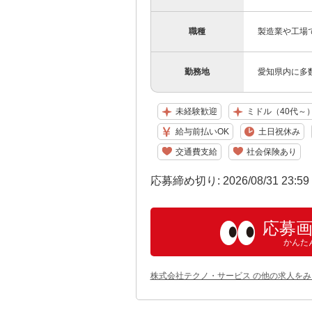
職種
製造業や工場
勤務地
愛知県内に多
未経験歓迎
ミドル（40代～
給与前払いOK
土日祝休み
交通費支給
社会保険あり
応募締め切り: 2026/08/31 23:5
応募
かんた
株式会社テクノ・サービス の他の求人をみ