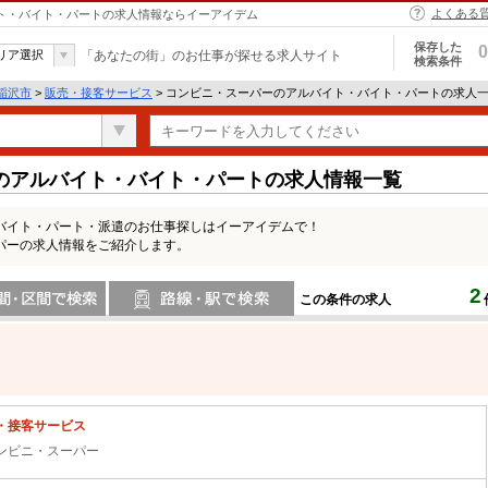
よくある
イト・バイト・パートの求人情報ならイーアイデム
保存した
0
リア選択
「あなたの街」のお仕事が探せる求人サイト
検索条件
稲沢市
>
販売・接客サービス
> コンビニ・スーパーのアルバイト・バイト・パートの求人
のアルバイト・バイト・パートの求人情報一覧
バイト・パート・派遣のお仕事探しはイーアイデムで！
パーの求人情報をご紹介します。
2
この条件の求人
間で検索
路線・駅・駅で検索
・接客サービス
ンビニ・スーパー