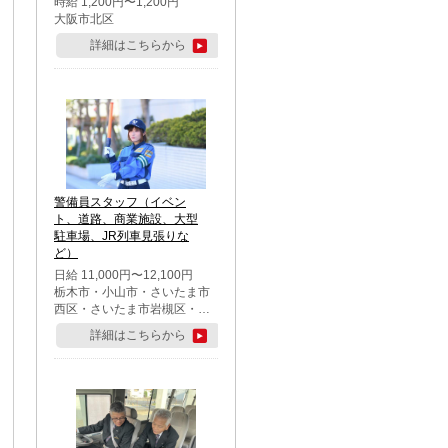
時給 1,200円〜1,200円
大阪市北区
詳細はこちらから
警備員スタッフ（イベン
ト、道路、商業施設、大型
駐車場、JR列車見張りな
ど）
日給 11,000円〜12,100円
栃木市・小山市・さいたま市
西区・さいたま市岩槻区・久
喜市・蓮田市
詳細はこちらから