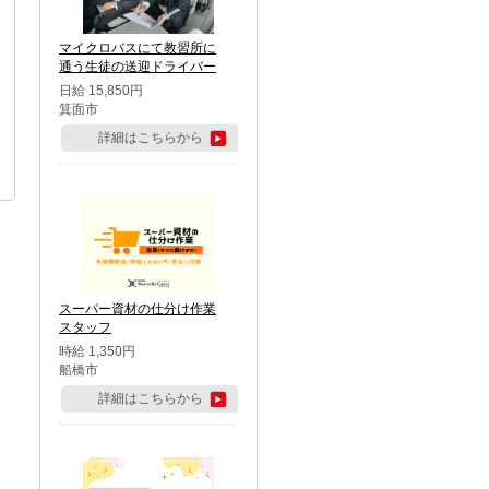
マイクロバスにて教習所に
通う生徒の送迎ドライバー
日給 15,850円
箕面市
詳細はこちらから
スーパー資材の仕分け作業
スタッフ
時給 1,350円
船橋市
詳細はこちらから