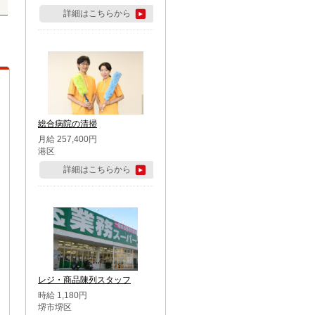
詳細はこちらから
総合病院の清掃
月給 257,400円
港区
詳細はこちらから
レジ・商品陳列スタッフ
時給 1,180円
堺市堺区