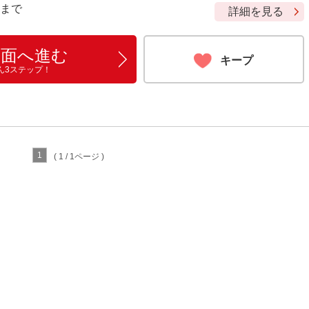
9 まで
詳細を見る
画面へ進む
キープ
ん3ステップ！
1
( 1 / 1ページ )