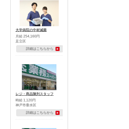
大学病院の中材滅菌
月給 254,160円
足立区
詳細はこちらから
レジ・商品陳列スタッフ
時給 1,120円
神戸市垂水区
詳細はこちらから