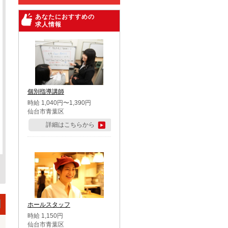
あなたにおすすめの
求人情報
個別指導講師
時給 1,040円〜1,390円
仙台市青葉区
詳細はこちらから
ホールスタッフ
時給 1,150円
仙台市青葉区