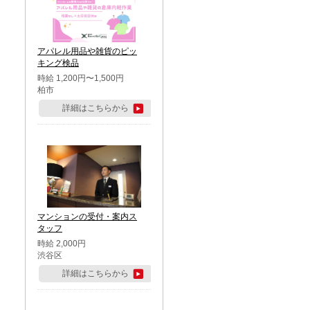
アパレル用品や雑貨のピッ
キング検品
時給 1,200円〜1,500円
柏市
詳細はこちらから
マンションの受付・案内ス
タッフ
時給 2,000円
渋谷区
詳細はこちらから