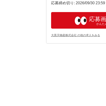
応募締め切り: 2026/09/30 23:5
応募
かんた
大黒天物産株式会社 の他の求人をみる