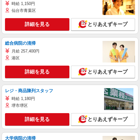
時給 1,150円
仙台市青葉区
詳細を見る
とりあえずキープ
総合病院の清掃
月給 257,400円
港区
詳細を見る
とりあえずキープ
レジ・商品陳列スタッフ
時給 1,180円
堺市堺区
詳細を見る
とりあえずキープ
大学病院の清掃