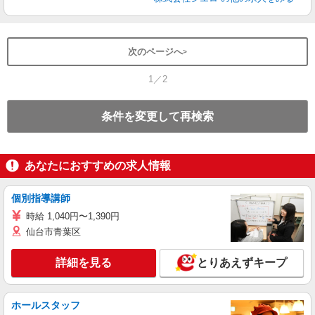
次のページへ
1／2
条件を変更して再検索
あなたにおすすめの求人情報
個別指導講師
時給 1,040円〜1,390円
仙台市青葉区
詳細を見る
とりあえずキープ
ホールスタッフ