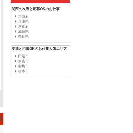
関西の友達と応募OKのお仕事
大阪府
兵庫県
京都府
滋賀県
奈良県
友達と応募OKのお仕事人気エリア
田辺市
新宮市
御坊市
橋本市