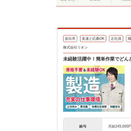
岩出市
友達と応募OK
正社員
株式会社リオン
未経験活躍中！簡単作業でどん
給与
月給245,00