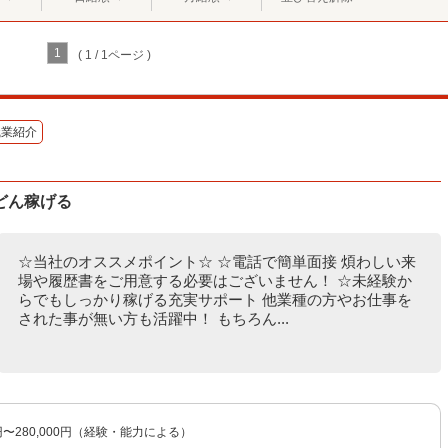
1
( 1 / 1ページ )
職業紹介
どん稼げる
☆当社のオススメポイント☆ ☆電話で簡単面接 煩わしい来
場や履歴書をご用意する必要はございません！ ☆未経験か
らでもしっかり稼げる充実サポート 他業種の方やお仕事を
された事が無い方も活躍中！ もちろん...
0円〜280,000円（経験・能力による）