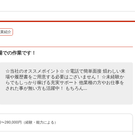
職業紹介
場での作業です！
☆当社のオススメポイント☆ ☆電話で簡単面接 煩わしい来
場や履歴書をご用意する必要はございません！ ☆未経験か
らでもしっかり稼げる充実サポート 他業種の方やお仕事を
された事が無い方も活躍中！ もちろん...
0円〜280,000円（経験・能力による）