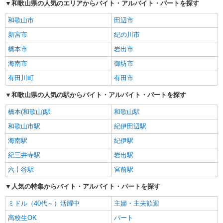
和歌山県の人気のエリアからバイト・アルバイト・パートを探す
和歌山市
田辺市
新宮市
紀の川市
橋本市
岩出市
海南市
御坊市
有田川町
有田市
和歌山県の人気の駅からバイト・アルバイト・パートを探す
橋本(和歌山)駅
和歌山駅
和歌山市駅
紀伊田辺駅
海南駅
紀伊駅
紀三井寺駅
岩出駅
六十谷駅
宮前駅
人気の特集からバイト・アルバイト・パートを探す
ミドル（40代～）活躍中
主婦・主夫歓迎
高校生OK
パート