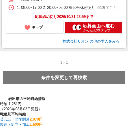
業
1. 08:00~17:00 2. 20:00~05:00 ※60分休憩あり ※1週間ごとの2
あ
応募締め切り2026/10/31 23:59まで
応募画面へ進む
キープ
かんたん3ステップ！
株式会社リオン
の他の求人をみる
1／1
条件を変更して再検索
岩出市の平均時給情報
時給 1,281円
（2026年08月03日更新）
職種別平均時給
英会話・語学関連
2,070円
製造・組立・加工
1,600円