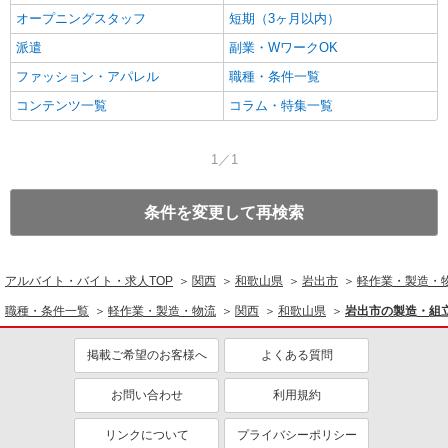
オープニングスタッフ
短期（3ヶ月以内）
派遣
副業・WワークOK
ファッション・アパレル
職種・条件一覧
コンテンツ一覧
コラム・特集一覧
1／1
条件を変更して再検索
アルバイト・バイト・求人TOP
関西
和歌山県
岩出市
軽作業・製造・
職種・条件一覧
軽作業・製造・物流
関西
和歌山県
岩出市の製造・組
掲載ご希望のお客様へ
よくある質問
お問い合わせ
利用規約
リンクについて
プライバシーポリシー