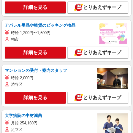
詳細を見る
とりあえずキープ
アパレル用品や雑貨のピッキング検品
時給 1,200円〜1,500円
柏市
詳細を見る
とりあえずキープ
マンションの受付・案内スタッフ
時給 2,000円
渋谷区
詳細を見る
とりあえずキープ
大学病院の中材滅菌
月給 254,160円
足立区