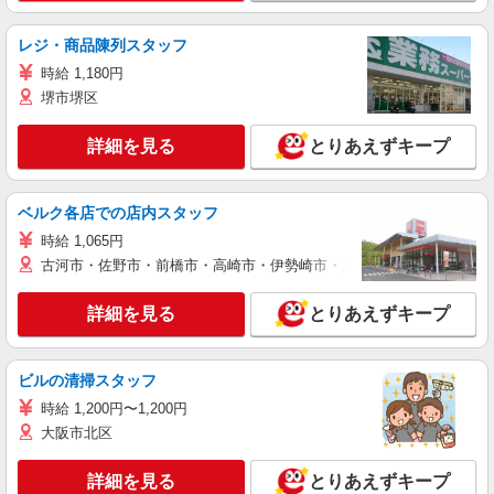
レジ・商品陳列スタッフ
時給 1,180円
堺市堺区
詳細を見る
とりあえずキープ
ベルク各店での店内スタッフ
時給 1,065円
古河市・佐野市・前橋市・高崎市・伊勢崎市・太田市・館林市・藤岡
詳細を見る
とりあえずキープ
ビルの清掃スタッフ
時給 1,200円〜1,200円
大阪市北区
詳細を見る
とりあえずキープ