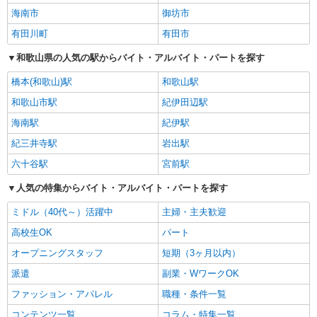
海南市
御坊市
有田川町
有田市
和歌山県の人気の駅からバイト・アルバイト・パートを探す
橋本(和歌山)駅
和歌山駅
和歌山市駅
紀伊田辺駅
海南駅
紀伊駅
紀三井寺駅
岩出駅
六十谷駅
宮前駅
人気の特集からバイト・アルバイト・パートを探す
ミドル（40代～）活躍中
主婦・主夫歓迎
高校生OK
パート
オープニングスタッフ
短期（3ヶ月以内）
派遣
副業・WワークOK
ファッション・アパレル
職種・条件一覧
コンテンツ一覧
コラム・特集一覧