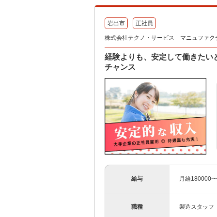
岩出市
正社員
株式会社テクノ・サービス マニュファク
経験よりも、安定して働きたい
チャンス
給与
月給180000
職種
製造スタッフ