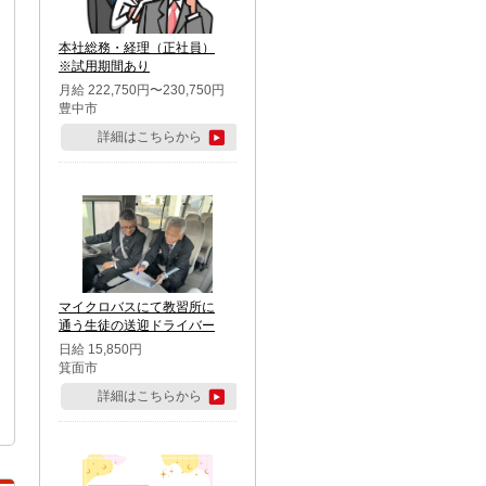
本社総務・経理（正社員）
※試用期間あり
月給 222,750円〜230,750円
豊中市
詳細はこちらから
マイクロバスにて教習所に
通う生徒の送迎ドライバー
日給 15,850円
箕面市
詳細はこちらから