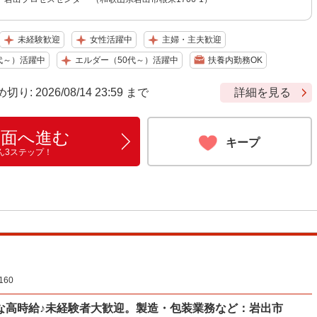
未経験歓迎
女性活躍中
主婦・主夫歓迎
代～）活躍中
エルダー（50代～）活躍中
扶養内勤務OK
 2026/08/14 23:59 まで
詳細を見る
画面へ進む
キープ
ん3ステップ！
60
な高時給♪未経験者大歓迎。製造・包装業務など：岩出市