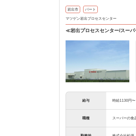
岩出市
パート
マツゲン岩出プロセスセンター
≪岩出プロセスセンター/スー
給与
時給1130円
職種
スーパーの食
勤務地
株式会社松源 