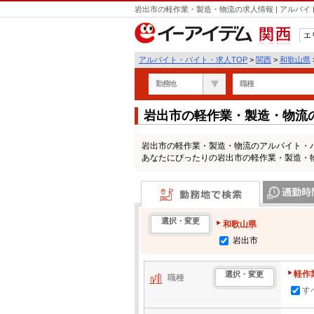
岩出市の軽作業・製造・物流の求人情報 | アルバ
エ
関西
アルバイト・バイト・求人TOP
>
関西
>
和歌山県
勤務地
職種
岩出市の軽作業・製造・物流
岩出市の軽作業・製造・物流のアルバイト・
あなたにぴったりの岩出市の軽作業・製造・
勤務地で検索
通勤時間・区
選択・変更
和歌山県
岩出市
軽作
選択・変更
職種
す