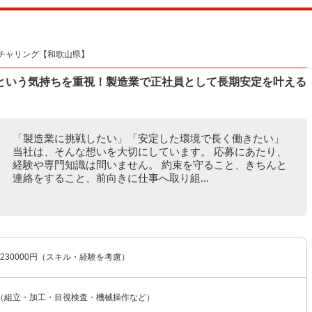
チャリング【和歌山県】
という気持ちを重視！製造業で正社員として長期安定を叶える
「製造業に挑戦したい」「安定した環境で長く働きたい」
当社は、そんな想いを大切にしています。 応募にあたり、
経験や専門知識は問いません。 約束を守ること、きちんと
連絡をすること、前向きに仕事へ取り組...
〜230000円（スキル・経験を考慮）
（組立・加工・目視検査・機械操作など）