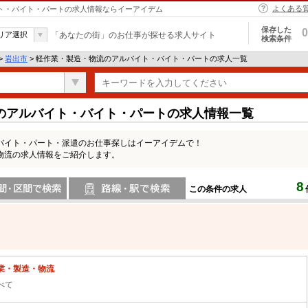
よくある
イト・バイト・パートの求人情報ならイーアイデム
保存した
0
リア選択
「あなたの街」のお仕事が探せる求人サイト
検索条件
>
岩出市
> 軽作業・製造・物流のアルバイト・バイト・パートの求人一覧
のアルバイト・バイト・パートの求人情報一覧
バイト・パート・派遣のお仕事探しはイーアイデムで！
物流の求人情報をご紹介します。
8
この条件の求人
間で検索
路線・駅・駅で検索
業・製造・物流
べて