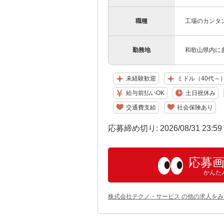
職種
工場のカンタ
勤務地
和歌山県内に
未経験歓迎
ミドル（40代～
給与前払いOK
土日祝休み
交通費支給
社会保険あり
応募締め切り: 2026/08/31 23:5
応募
かんた
株式会社テクノ・サービス の他の求人をみ