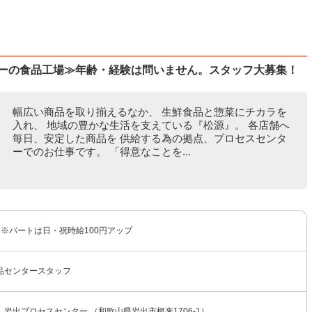
パーの食品工場≫年齢・経験は問いません。スタッフ大募集！
幅広い商品を取り揃えるなか、 生鮮食品と惣菜にチカラを
入れ、 地域の豊かな生活を支えている『松源』。 各店舗へ
毎日、安定した商品を 供給する為の拠点、プロセスセンタ
ーでのお仕事です。 「得意なことを...
〜 ※パートは日・祝時給100円アップ
品センタースタッフ
岩出プロセスセンター （和歌山県岩出市根来1706-1）