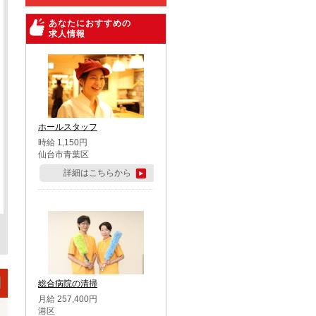
あなたにおすすめの
求人情報
ホールスタッフ
時給 1,150円
仙台市青葉区
詳細はこちらから
総合病院の清掃
月給 257,400円
港区