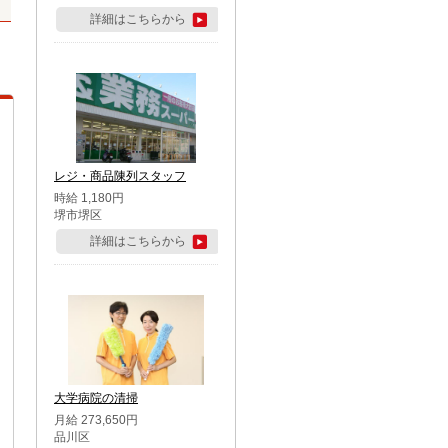
詳細はこちらから
レジ・商品陳列スタッフ
時給 1,180円
堺市堺区
詳細はこちらから
大学病院の清掃
月給 273,650円
品川区