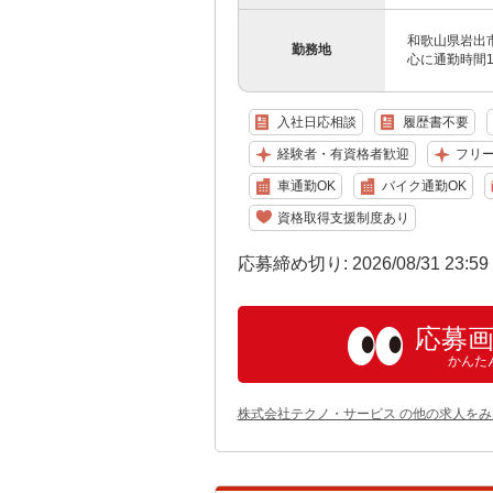
和歌山県岩出
勤務地
心に通勤時間
入社日応相談
履歴書不要
経験者・有資格者歓迎
フリ
車通勤OK
バイク通勤OK
資格取得支援制度あり
応募締め切り: 2026/08/31 23:5
応募
かんた
株式会社テクノ・サービス の他の求人をみ