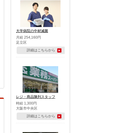
大学病院の中材滅菌
月給 254,160円
足立区
詳細はこちらから
レジ・商品陳列スタッフ
時給 1,300円
大阪市中央区
詳細はこちらから