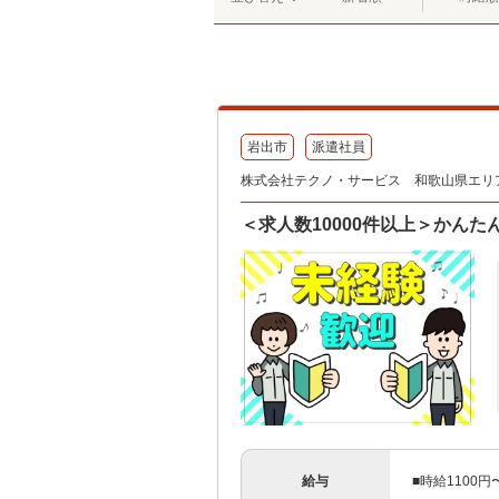
岩出市
派遣社員
株式会社テクノ・サービス 和歌山県エリア
＜求人数10000件以上＞かん
給与
■時給1100