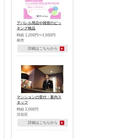
アパレル用品や雑貨のピッ
キング検品
時給 1,200円〜1,500円
柏市
詳細はこちらから
マンションの受付・案内ス
タッフ
時給 2,000円
渋谷区
詳細はこちらから