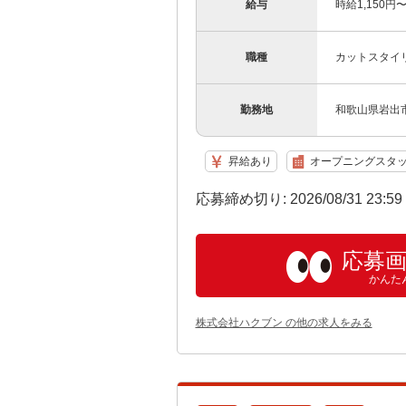
給与
時給1,150円
職種
カットスタイ
勤務地
和歌山県岩出市
昇給あり
オープニングスタ
応募締め切り: 2026/08/31 23:5
応募
かんた
株式会社ハクブン の他の求人をみる