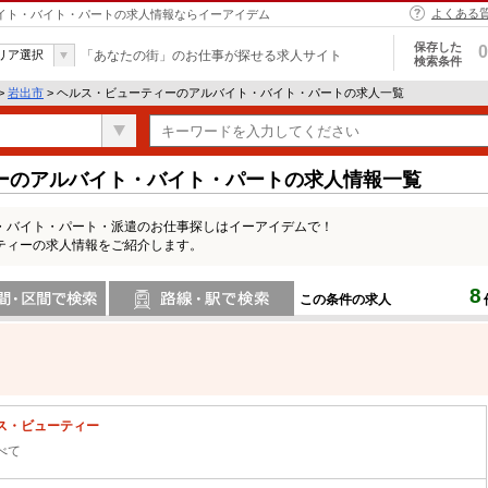
よくある
バイト・バイト・パートの求人情報ならイーアイデム
保存した
0
リア選択
「あなたの街」のお仕事が探せる求人サイト
検索条件
>
岩出市
> ヘルス・ビューティーのアルバイト・バイト・パートの求人一覧
ーのアルバイト・バイト・パートの求人情報一覧
・バイト・パート・派遣のお仕事探しはイーアイデムで！
ティーの求人情報をご紹介します。
8
この条件の求人
間で検索
路線・駅・駅で検索
ス・ビューティー
べて