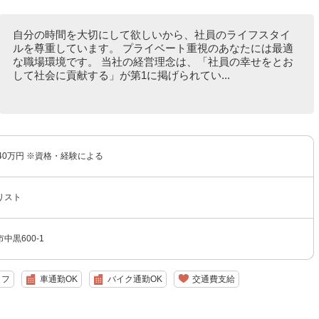
自分の時間を大切にして欲しいから、社員のライフスタイ
ルを尊重しています。 プライベート重視のあなたには最適
な職場環境です。 当社の経営理念は、「社員の幸せをとお
して社会に貢献する」が第1に掲げられてい...
40万円 ※資格・経験による
リスト
中黒600-1
ッフ
車通勤OK
バイク通勤OK
交通費支給