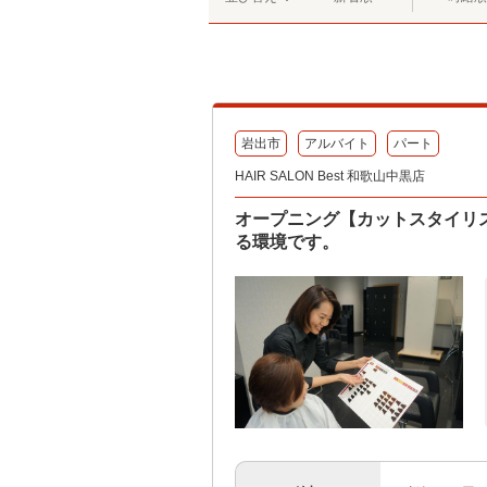
岩出市
アルバイト
パート
HAIR SALON Best 和歌山中黒店
オープニング【カットスタイリ
る環境です。