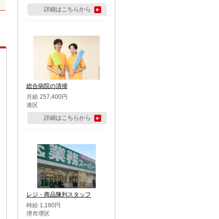
詳細はこちらから
総合病院の清掃
月給 257,400円
港区
詳細はこちらから
レジ・商品陳列スタッフ
時給 1,180円
堺市堺区