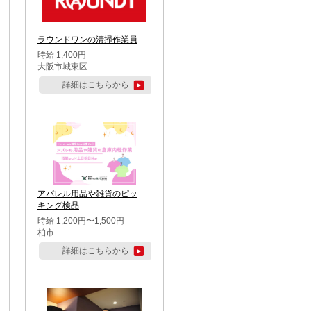
ラウンドワンの清掃作業員
時給 1,400円
大阪市城東区
詳細はこちらから
アパレル用品や雑貨のピッ
キング検品
時給 1,200円〜1,500円
柏市
詳細はこちらから