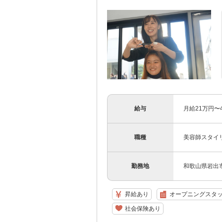
給与
月給21万円〜
職種
美容師スタイ
勤務地
和歌山県岩出市
昇給あり
オープニングスタ
社会保険あり