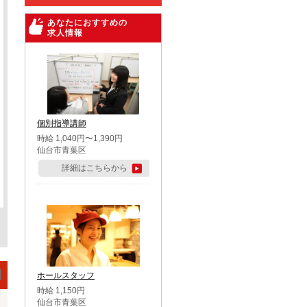
あなたにおすすめの
求人情報
個別指導講師
時給 1,040円〜1,390円
仙台市青葉区
詳細はこちらから
ホールスタッフ
時給 1,150円
仙台市青葉区