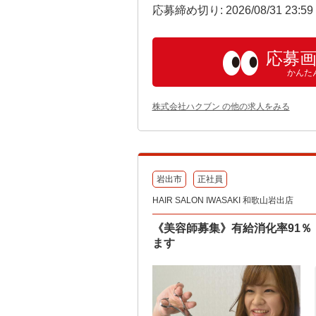
応募締め切り: 2026/08/31 23:5
応募
かんた
株式会社ハクブン の他の求人をみる
岩出市
正社員
HAIR SALON IWASAKI 和歌山岩出店
《美容師募集》有給消化率91
ます