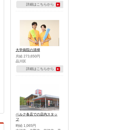
詳細はこちらから
大学病院の清掃
月給 273,650円
品川区
詳細はこちらから
ベルク各店での店内スタッ
フ
時給 1,065円