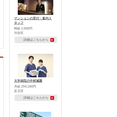
マンションの受付・案内ス
タッフ
時給 2,000円
渋谷区
詳細はこちらから
大学病院の中材滅菌
月給 254,160円
足立区
詳細はこちらから