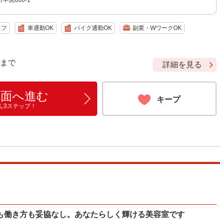
中黒600-1
ッフ
車通勤OK
バイク通勤OK
副業・WワークOK
9 まで
詳細を見る
画面へ進む
キープ
ん3ステップ！
も働き方も妥協なし。あなたらしく輝ける美容室です