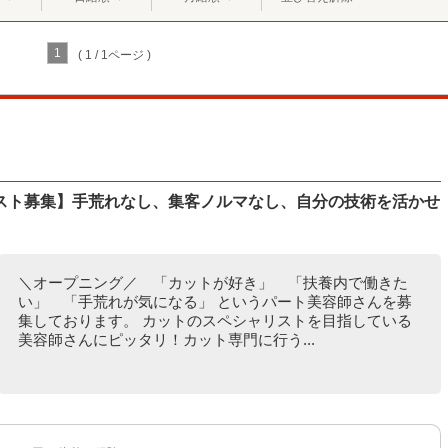
1
( 1 / 1ページ )
スト募集】手荒れなし、集客ノルマなし、自分の技術を活かせ
＼オープニング／ 「カットが好き」 「扶養内で働きた
い」 「手荒れが気になる」 というパート美容師さんを募
集しております。 カットのスペシャリストを目指している
美容師さんにピッタリ！カット専門に行う...