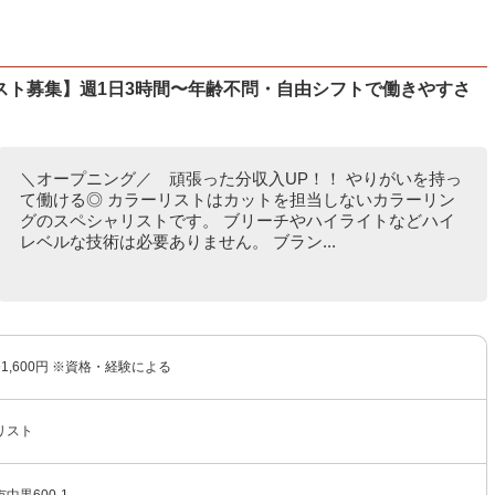
スト募集】週1日3時間〜年齢不問・自由シフトで働きやすさ
＼オープニング／ 頑張った分収入UP！！ やりがいを持っ
て働ける◎ カラーリストはカットを担当しないカラーリン
グのスペシャリストです。 ブリーチやハイライトなどハイ
レベルな技術は必要ありません。 ブラン...
〜1,600円 ※資格・経験による
リスト