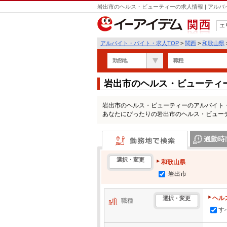
岩出市のヘルス・ビューティーの求人情報 | アル
エ
関西
アルバイト・バイト・求人TOP
>
関西
>
和歌山県
勤務地
職種
岩出市のヘルス・ビューティ
岩出市のヘルス・ビューティーのアルバイト
あなたにぴったりの岩出市のヘルス・ビュー
勤務地で検索
通勤時間・区
選択・変更
和歌山県
岩出市
ヘル
選択・変更
職種
す