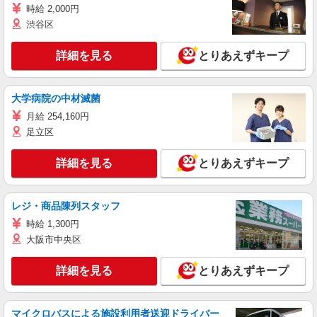
時給 2,000円
渋谷区
詳細を見る
とりあえずキープ
大学病院の中材滅菌
月給 254,160円
足立区
詳細を見る
とりあえずキープ
レジ・商品陳列スタッフ
時給 1,300円
大阪市中央区
詳細を見る
とりあえずキープ
マイクロバスによる施設利用者送迎ドライバー