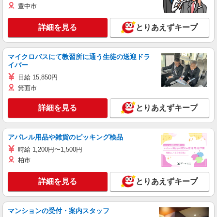
豊中市
詳細を見る
とりあえずキープ
マイクロバスにて教習所に通う生徒の送迎ドラ
イバー
日給 15,850円
箕面市
詳細を見る
とりあえずキープ
アパレル用品や雑貨のピッキング検品
時給 1,200円〜1,500円
柏市
詳細を見る
とりあえずキープ
マンションの受付・案内スタッフ