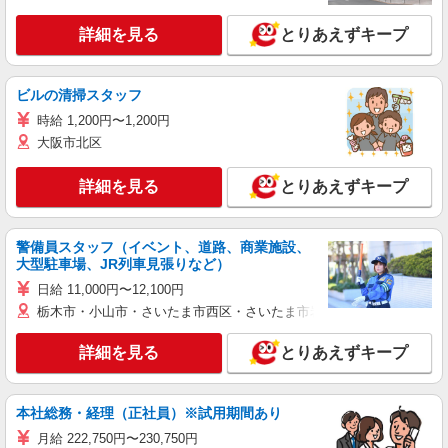
詳細を見る
とりあえずキープ
ビルの清掃スタッフ
時給 1,200円〜1,200円
大阪市北区
詳細を見る
とりあえずキープ
警備員スタッフ（イベント、道路、商業施設、
大型駐車場、JR列車見張りなど）
日給 11,000円〜12,100円
栃木市・小山市・さいたま市西区・さいたま市岩槻区・久喜市・蓮田
詳細を見る
とりあえずキープ
本社総務・経理（正社員）※試用期間あり
月給 222,750円〜230,750円