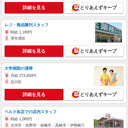
詳細を見る
とりあえずキープ
レジ・商品陳列スタッフ
時給 1,180円
堺市堺区
詳細を見る
とりあえずキープ
大学病院の清掃
月給 273,650円
品川区
詳細を見る
とりあえずキープ
ベルク各店での店内スタッフ
時給 1,065円
古河市・佐野市・前橋市・高崎市・伊勢崎市・太田市・館林市・藤岡