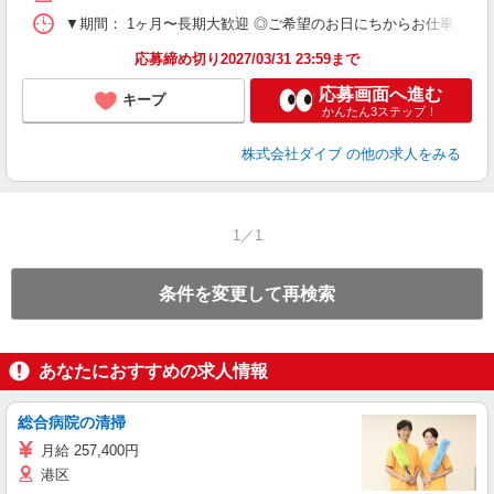
▼期間： 1ヶ月〜長期大歓迎 ◎ご希望のお日にちからお仕事開始ができ
応募締め切り2027/03/31 23:59まで
応募画面へ進む
キープ
かんたん3ステップ！
株式会社ダイブ
の他の求人をみる
1／1
条件を変更して再検索
あなたにおすすめの求人情報
総合病院の清掃
月給 257,400円
港区