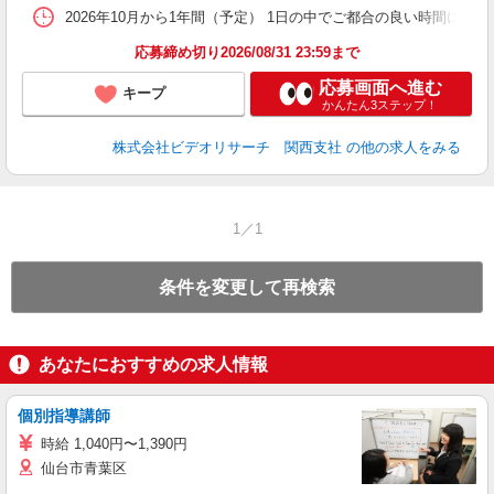
2026年10月から1年間（予定） 1日の中でご都合の良い時間に行
応募締め切り2026/08/31 23:59まで
応募画面へ進む
キープ
かんたん3ステップ！
株式会社ビデオリサーチ 関西支社
の他の求人をみる
1／1
条件を変更して再検索
あなたにおすすめの求人情報
個別指導講師
時給 1,040円〜1,390円
仙台市青葉区