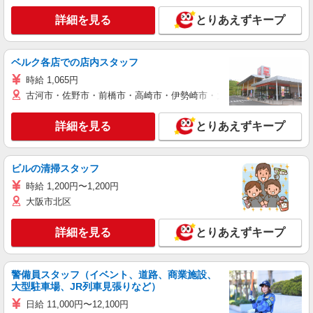
詳細を見る
とりあえずキープ
ベルク各店での店内スタッフ
時給 1,065円
古河市・佐野市・前橋市・高崎市・伊勢崎市・太田市・館林市・藤岡
詳細を見る
とりあえずキープ
ビルの清掃スタッフ
時給 1,200円〜1,200円
大阪市北区
詳細を見る
とりあえずキープ
警備員スタッフ（イベント、道路、商業施設、
大型駐車場、JR列車見張りなど）
日給 11,000円〜12,100円