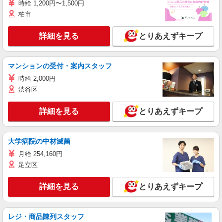
時給 1,200円〜1,500円
柏市
詳細を見る
とりあえずキープ
マンションの受付・案内スタッフ
時給 2,000円
渋谷区
詳細を見る
とりあえずキープ
大学病院の中材滅菌
月給 254,160円
足立区
詳細を見る
とりあえずキープ
レジ・商品陳列スタッフ