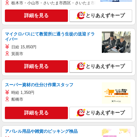
栃木市・小山市・さいたま市西区・さいたま市岩槻区・久喜市・蓮田
詳細を見る
とりあえずキープ
マイクロバスにて教習所に通う生徒の送迎ドラ
イバー
日給 15,850円
箕面市
詳細を見る
とりあえずキープ
スーパー資材の仕分け作業スタッフ
時給 1,350円
船橋市
詳細を見る
とりあえずキープ
アパレル用品や雑貨のピッキング検品