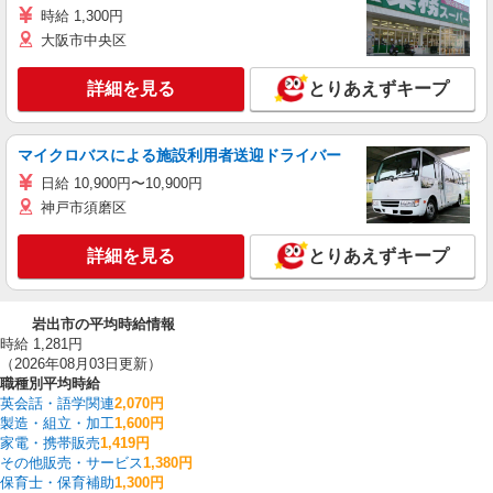
時給 1,300円
大阪市中央区
詳細を見る
とりあえずキープ
マイクロバスによる施設利用者送迎ドライバー
日給 10,900円〜10,900円
神戸市須磨区
詳細を見る
とりあえずキープ
岩出市の平均時給情報
時給 1,281円
（2026年08月03日更新）
職種別平均時給
英会話・語学関連
2,070円
製造・組立・加工
1,600円
家電・携帯販売
1,419円
その他販売・サービス
1,380円
保育士・保育補助
1,300円