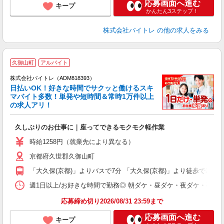
応募画面へ進む
キープ
かんたん3ステップ！
株式会社バイトレ
の他の求人をみる
久御山町
アルバイト
株式会社バイトレ（ADM818393）
く
日払いOK！好きな時間でサクッと働けるスキ
マバイト多数！単発や短時間＆常時1万件以上
☆
の求人アリ！
験
久しぶりのお仕事に｜座ってできるモクモク軽作業
即
活
時給1258円（就業先により異なる）
（
京都府久世郡久御山町
短
K
「大久保(京都)」よりバスで7分 「大久保(京都)」より徒歩で20分
日
髪
週1日以上/お好きな時間で勤務◎ 朝ダケ・昼ダケ・夜ダケ・夜勤など、 ご自
応募締め切り2026/08/31 23:59まで
応募画面へ進む
キープ