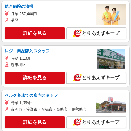
総合病院の清掃
月給 257,400円
港区
詳細を見る
とりあえずキープ
レジ・商品陳列スタッフ
時給 1,180円
堺市堺区
詳細を見る
とりあえずキープ
ベルク各店での店内スタッフ
時給 1,065円
古河市・佐野市・前橋市・高崎市・伊勢崎市・太田市・館林市・藤岡
詳細を見る
とりあえずキープ