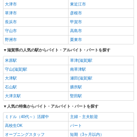
大津市
東近江市
草津市
彦根市
長浜市
甲賀市
守山市
高島市
野洲市
栗東市
滋賀県の人気の駅からバイト・アルバイト・パートを探す
米原駅
草津(滋賀)駅
守山(滋賀)駅
南草津駅
大津駅
瀬田(滋賀)駅
石山駅
膳所駅
大津京駅
堅田駅
人気の特集からバイト・アルバイト・パートを探す
ミドル（40代～）活躍中
主婦・主夫歓迎
高校生OK
パート
オープニングスタッフ
短期（3ヶ月以内）