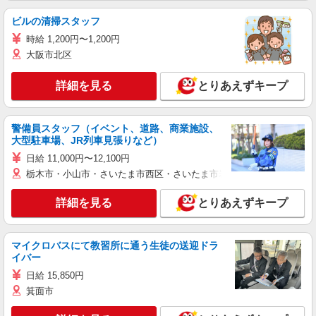
ビルの清掃スタッフ
時給 1,200円〜1,200円
大阪市北区
詳細を見る
とりあえずキープ
警備員スタッフ（イベント、道路、商業施設、
大型駐車場、JR列車見張りなど）
日給 11,000円〜12,100円
栃木市・小山市・さいたま市西区・さいたま市岩槻区・久喜市・蓮田
詳細を見る
とりあえずキープ
マイクロバスにて教習所に通う生徒の送迎ドラ
イバー
日給 15,850円
箕面市