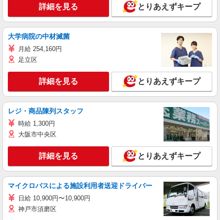
詳細を見る
とりあえずキープ
大学病院の中材滅菌
月給 254,160円
足立区
詳細を見る
とりあえずキープ
レジ・商品陳列スタッフ
時給 1,300円
大阪市中央区
詳細を見る
とりあえずキープ
マイクロバスによる施設利用者送迎ドライバー
日給 10,900円〜10,900円
神戸市須磨区