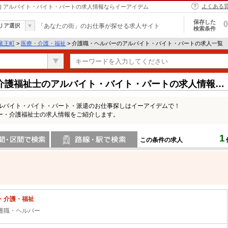
よくある
| アルバイト・バイト・パートの求人情報ならイーアイデム
保存した
0
リア選択
「あなたの街」のお仕事が探せる求人サイト
検索条件
竜王町
>
医療・介護・福祉
> 介護職・ヘルパーのアルバイト・バイト・パートの求人一覧
介護福祉士のアルバイト・バイト・パートの求人情報一
ルバイト・バイト・パート・派遣のお仕事探しはイーアイデムで！
ー・介護福祉士の求人情報をご紹介します。
1
この条件の求人
間で検索
路線・駅・駅で検索
・介護・福祉
護職・ヘルパー