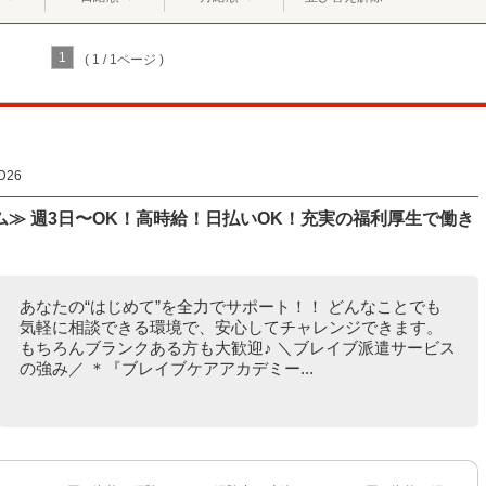
1
( 1 / 1ページ )
26
≫ 週3日〜OK！高時給！日払いOK！充実の福利厚生で働き
あなたの“はじめて”を全力でサポート！！ どんなことでも
気軽に相談できる環境で、安心してチャレンジできます。
もちろんブランクある方も大歓迎♪ ＼ブレイブ派遣サービス
の強み／ ＊『ブレイブケアアカデミー...