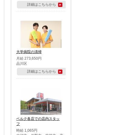
詳細はこちらから
大学病院の清掃
月給 273,650円
品川区
詳細はこちらから
ベルク各店での店内スタッ
フ
時給 1,065円