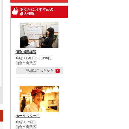
あなたにおすすめの
求人情報
個別指導講師
時給 1,040円〜1,390円
仙台市青葉区
詳細はこちらから
ホールスタッフ
時給 1,150円
仙台市青葉区