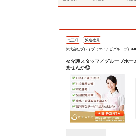
竜王町
派遣社員
株式会社ブレイブ（マイナビグループ）/MD
≪介護スタッフ／グループホーム
ませんか◎