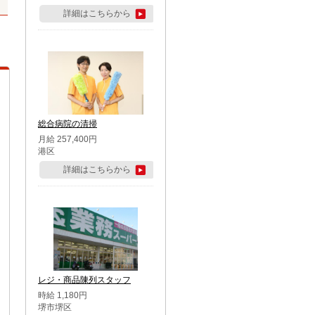
詳細はこちらから
総合病院の清掃
月給 257,400円
港区
詳細はこちらから
レジ・商品陳列スタッフ
時給 1,180円
堺市堺区