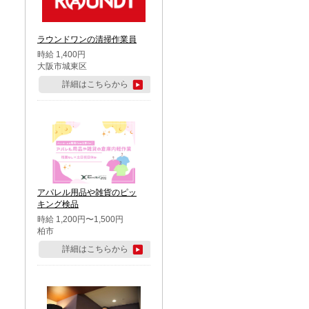
ラウンドワンの清掃作業員
時給 1,400円
大阪市城東区
詳細はこちらから
アパレル用品や雑貨のピッ
キング検品
時給 1,200円〜1,500円
柏市
詳細はこちらから