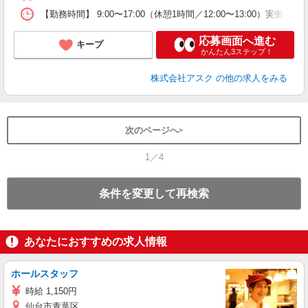
【勤務時間】 9:00〜17:00（休憩1時間／12:00〜13:00
応募画面へ進む
キープ
かんたん3ステップ！
株式会社アスク
の他の求人をみる
次のページへ
1／4
条件を変更して再検索
あなたにおすすめの求人情報
ホールスタッフ
時給 1,150円
仙台市青葉区