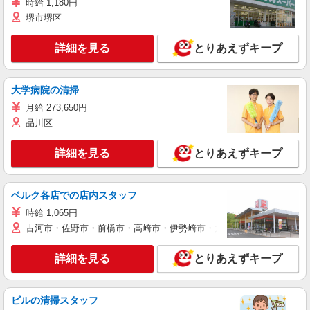
時給 1,180円
堺市堺区
詳細を見る
とりあえずキープ
大学病院の清掃
月給 273,650円
品川区
詳細を見る
とりあえずキープ
ベルク各店での店内スタッフ
時給 1,065円
古河市・佐野市・前橋市・高崎市・伊勢崎市・太田市・館林市・藤岡
詳細を見る
とりあえずキープ
ビルの清掃スタッフ