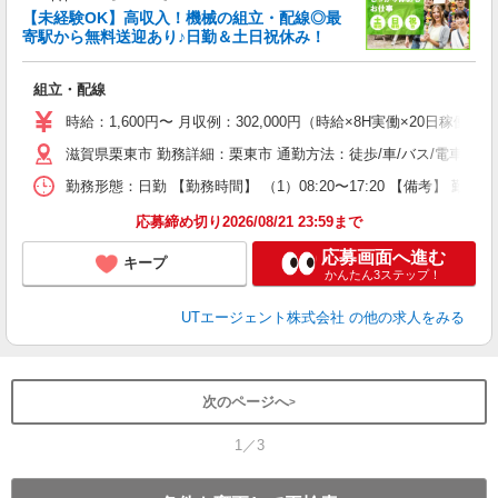
【未経験OK】高収入！機械の組立・配線◎最
寄駅から無料送迎あり♪日勤＆土日祝休み！
る
組立・配線
入
場
時給：1,600円〜 月収例：302,000円（時給×8H実働×20日稼働＋
タ
滋賀県栗東市 勤務詳細：栗東市 通勤方法：徒歩/車/バス/電車 
休
場
勤務形態：日勤 【勤務時間】 （1）08:20〜17:20 【備考】 
通
り
応募締め切り2026/08/21 23:59まで
応募画面へ進む
キープ
かんたん3ステップ！
UTエージェント株式会社
の他の求人をみる
次のページへ
1／3