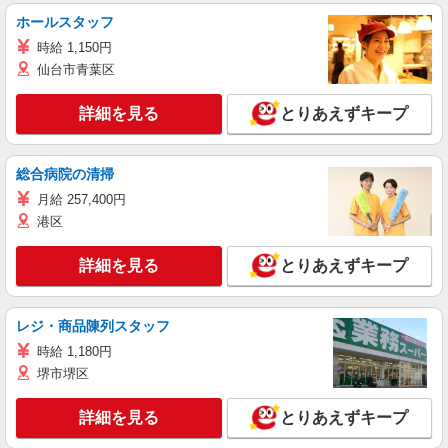
ホールスタッフ
時給 1,150円
仙台市青葉区
詳細を見る
とりあえずキープ
総合病院の清掃
月給 257,400円
港区
詳細を見る
とりあえずキープ
レジ・商品陳列スタッフ
時給 1,180円
堺市堺区
詳細を見る
とりあえずキープ