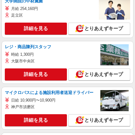
大学病院の中材滅菌
月給 254,160円
足立区
詳細を見る
とりあえずキープ
レジ・商品陳列スタッフ
時給 1,300円
大阪市中央区
詳細を見る
とりあえずキープ
マイクロバスによる施設利用者送迎ドライバー
日給 10,900円〜10,900円
神戸市須磨区
詳細を見る
とりあえずキープ