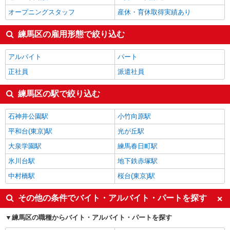
オープニングスタッフ
産休・育休取得実績あり
練馬区の雇用形態で絞り込む
アルバイト
パート
正社員
派遣社員
練馬区の駅で絞り込む
石神井公園駅
小竹向原駅
平和台(東京)駅
光が丘駅
大泉学園駅
練馬春日町駅
氷川台駅
地下鉄赤塚駅
中村橋駅
桜台(東京)駅
その他の条件でバイト・アルバイト・パートを探す
練馬区の職種からバイト・アルバイト・パートを探す