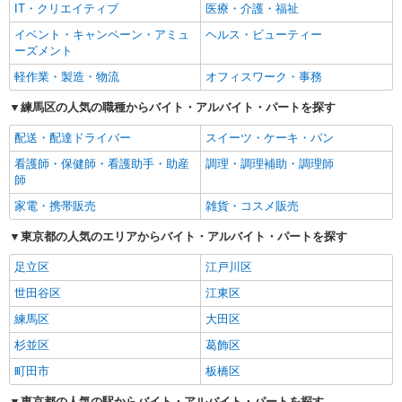
IT・クリエイティブ
医療・介護・福祉
イベント・キャンペーン・アミュ
ヘルス・ビューティー
ーズメント
軽作業・製造・物流
オフィスワーク・事務
練馬区の人気の職種からバイト・アルバイト・パートを探す
配送・配達ドライバー
スイーツ・ケーキ・パン
看護師・保健師・看護助手・助産
調理・調理補助・調理師
師
家電・携帯販売
雑貨・コスメ販売
東京都の人気のエリアからバイト・アルバイト・パートを探す
足立区
江戸川区
世田谷区
江東区
練馬区
大田区
杉並区
葛飾区
町田市
板橋区
東京都の人気の駅からバイト・アルバイト・パートを探す