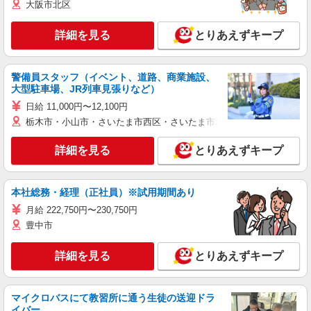
大阪市北区
詳細を見る
とりあえずキープ
警備員スタッフ（イベント、道路、商業施設、
大型駐車場、JR列車見張りなど）
日給 11,000円〜12,100円
栃木市・小山市・さいたま市西区・さいたま市岩槻区・久喜市・蓮田
詳細を見る
とりあえずキープ
本社総務・経理（正社員）※試用期間あり
月給 222,750円〜230,750円
豊中市
詳細を見る
とりあえずキープ
マイクロバスにて教習所に通う生徒の送迎ドラ
イバー