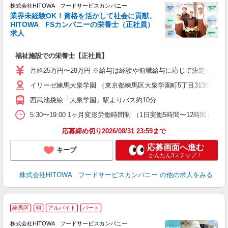
株式会社HITOWA フードサービスカンパニー
業界未経験OK！資格を活かして社会に貢献、
好
HITOWA FSカンパニーの栄養士（正社員）
の
求人
朝
e
福祉施設での栄養士【正社員】
迎
月給25万円〜28万円 ※給与は経験や前職給与に応じて決定します。
ル
イリーゼ練馬大泉学園 （東京都練馬区大泉学園町5丁目3138-2）
り
煙
西武池袋線「大泉学園」駅よりバス約10分
食
5:30〜19:00 1ヶ月変形労働時間制 （1日実働5時間〜12時間） シフト例 月
応募締め切り2026/08/31 23:59まで
応募画面へ進む
キープ
かんたん3ステップ！
株式会社HITOWA フードサービスカンパニー
の他の求人をみる
練馬区
朝
アルバイト
パート
ー
株式会社HITOWA フードサービスカンパニー