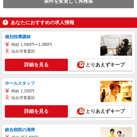
条件を変更して再検索
あなたにおすすめの求人情報
個別指導講師
時給 1,040円〜1,390円
仙台市青葉区
詳細を見る
とりあえずキープ
ホールスタッフ
時給 1,150円
仙台市青葉区
詳細を見る
とりあえずキープ
総合病院の清掃