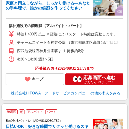
家庭と両立しながら、しっかり働ける―あなた
の手料理で、誰かの笑顔を作ってください
て
福祉施設での調理員【アルバイト・パート】
早
応
時給1,400円以上 ※経験によりスタート時給は変動します。 ※
経
チャームスイート石神井公園 （東京都練馬区高野台5丁目13-7）
婦
～
西武池袋線石神井公園駅より 徒歩約8分
フ
4:30〜14:30 週3〜5日
ま
応募締め切り2026/08/31 23:59まで
応募画面へ進む
キープ
かんたん3ステップ！
株式会社HITOWA フードサービスカンパニー
の他の求人をみる
練馬区
朝
アルバイト
パート
株式会社バイトレ（ADM811206GT52）
く
日払いOK！好きな時間でサクッと働けるスキ