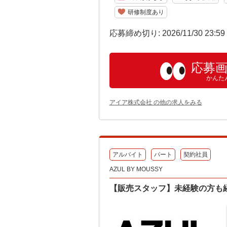
研修制度あり
応募締め切り: 2026/11/30 23:5
応募
かんた
アイア株式会社 の他の求人をみる
アルバイト
パート
契約社員
AZUL BY MOUSSY
【販売スタッフ】未経験の方も