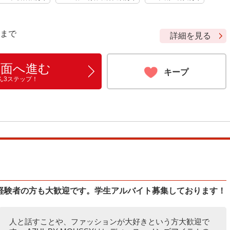
9 まで
詳細を見る
画面へ進む
キープ
ん3ステップ！
経験者の方も大歓迎です。学生アルバイト募集しております！
人と話すことや、ファッションが大好きという方大歓迎で