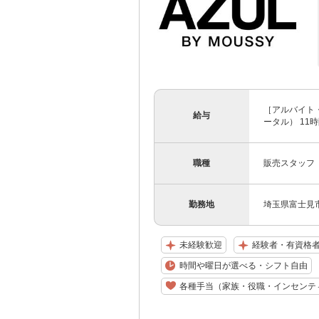
［アルバイト・
給与
ータル） 11時
職種
販売スタッフ
勤務地
埼玉県富士見市
未経験歓迎
経験者・有資格
時間や曜日が選べる・シフト自由
各種手当（家族・役職・インセンテ