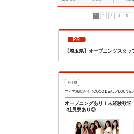
1
2
3
4
5
PR
【埼玉県】オープニングスタッフ
正社員
アイア株式会社（COCO DEAL／LOUNIE／Sto
オープニングあり！未経験歓迎
♪社員寮あり◎