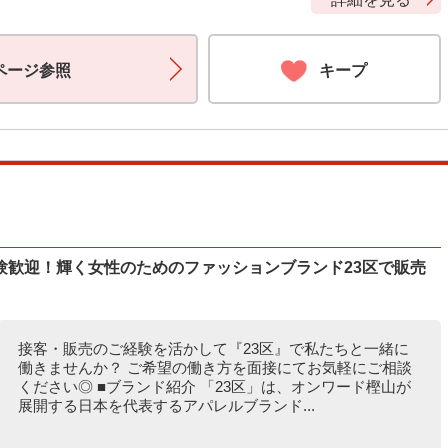
ページ参照
キープ
験歓迎！輝く女性のためのファッションブランド23区で販売
接客・販売のご経験を活かして『23区』で私たちと一緒に
働きませんか？ ご希望の働き方を面接にてお気軽にご相談
ください◎ ■ブランド紹介 「23区」は、オンワード樫山が
展開する日本を代表するアパレルブランド...