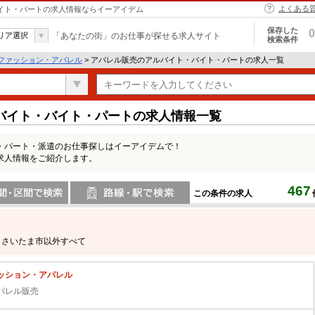
よくある
バイト・パートの求人情報ならイーアイデム
保存した
0
リア選択
「あなたの街」のお仕事が探せる求人サイト
検索条件
ファッション・アパレル
> アパレル販売のアルバイト・バイト・パートの求人一覧
バイト・バイト・パートの求人情報一覧
・パート・派遣のお仕事探しはイーアイデムで！
求人情報をご紹介します。
467
この条件の求人
間で検索
路線・駅・駅で検索
さいたま市以外すべて
ッション・アパレル
パレル販売