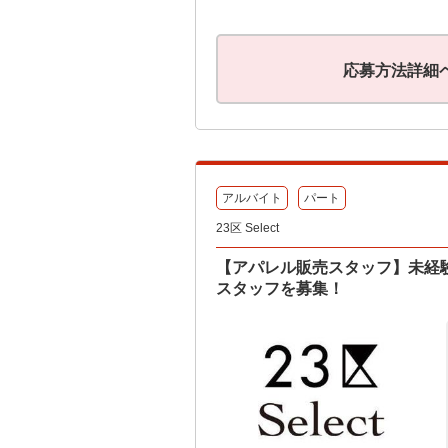
応募方法詳細
アルバイト
パート
23区 Select
【アパレル販売スタッフ】未経
スタッフを募集！