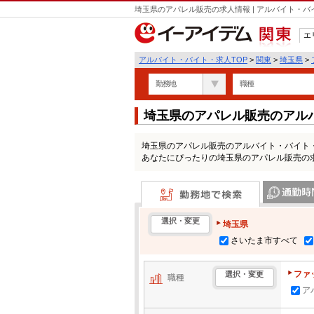
埼玉県のアパレル販売の求人情報 | アルバイト・
エ
関東
アルバイト・バイト・求人TOP
>
関東
>
埼玉県
>
勤務地
職種
埼玉県のアパレル販売のアル
埼玉県のアパレル販売のアルバイト・バイト
あなたにぴったりの埼玉県のアパレル販売の
勤務地で検索
通勤時間・区
選択・変更
埼玉県
さいたま市すべて
ファ
選択・変更
職種
ア