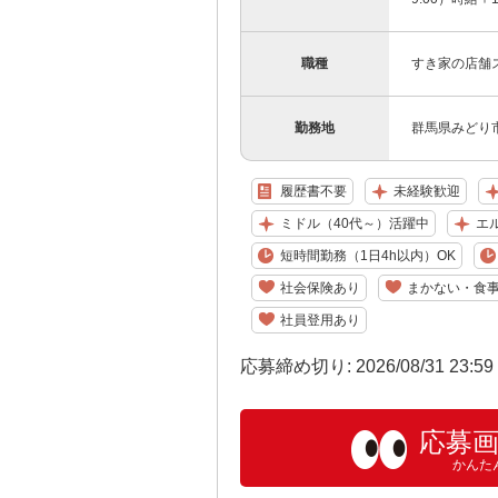
職種
すき家の店舗
勤務地
群馬県みどり市
履歴書不要
未経験歓迎
ミドル（40代～）活躍中
エ
短時間勤務（1日4h以内）OK
社会保険あり
まかない・食
社員登用あり
応募締め切り: 2026/08/31 23:5
応募
かんた