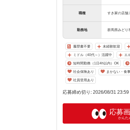
職種
すき家の店舗
勤務地
群馬県みどり市
履歴書不要
未経験歓迎
ミドル（40代～）活躍中
エ
短時間勤務（1日4h以内）OK
社会保険あり
まかない・食
社員登用あり
応募締め切り: 2026/08/31 23:5
応募
かんた