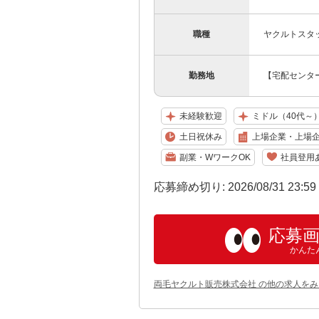
職種
ヤクルトスタ
勤務地
【宅配センター
未経験歓迎
ミドル（40代～
土日祝休み
上場企業・上場
副業・WワークOK
社員登用
応募締め切り: 2026/08/31 23:5
応募
かんた
両毛ヤクルト販売株式会社 の他の求人をみ