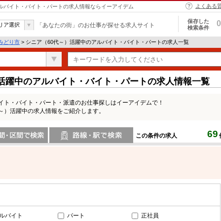
よくある
 アルバイト・バイト・パートの求人情報ならイーアイデム
保存した
0
リア選択
「あなたの街」のお仕事が探せる求人サイト
検索条件
みどり市
> シニア（60代～）活躍中のアルバイト・バイト・パートの求人一覧
）活躍中のアルバイト・バイト・パートの求人情報一覧
バイト・バイト・パート・派遣のお仕事探しはイーアイデムで！
代～）活躍中の求人情報をご紹介します。
69
この条件の求人
間で検索
路線・駅・駅で検索
ルバイト
パート
正社員