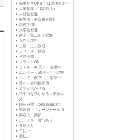
職場見学OKまたは説明会あり
大量募集（10名以上）
未経験歓迎
経験者・有資格者歓迎
高校生OK
大学生歓迎
新卒・第二新卒歓迎
女性活躍中
主婦・主夫歓迎
フリーター歓迎
学歴不問
ブランクOK
ミドル（40代～）活躍中
エルダー（50代～）活躍中
シニア（60代～）活躍中
障がい者積極採用
英語が活かせる
語学力を活かせる（英語以
外）
国籍不問（jobs in japan）
管理職・マネージャー採用
高収入・高額
ボーナス・賞与あり
昇給あり
日払い
週払い