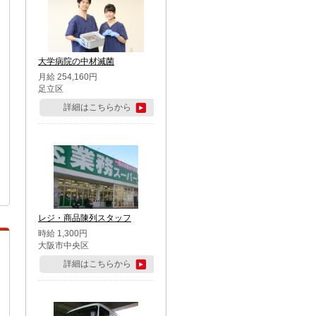
大学病院の中材滅菌
月給 254,160円
足立区
詳細はこちらから
レジ・商品陳列スタッフ
時給 1,300円
大阪市中央区
詳細はこちらから