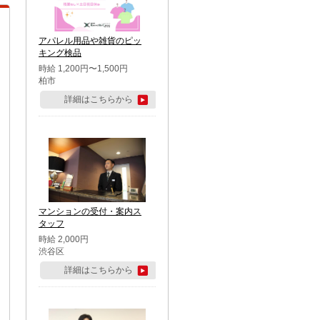
アパレル用品や雑貨のピッ
キング検品
時給 1,200円〜1,500円
柏市
詳細はこちらから
マンションの受付・案内ス
タッフ
時給 2,000円
渋谷区
詳細はこちらから