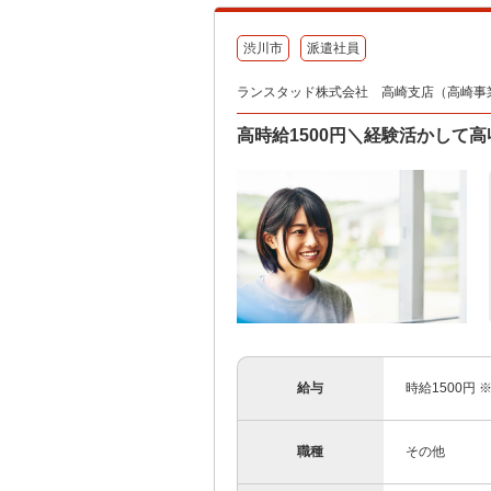
渋川市
派遣社員
ランスタッド株式会社 高崎支店（高崎事業所）
高時給1500円＼経験活かして高
給与
時給1500円
職種
その他