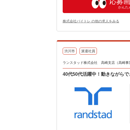
応募
かんた
株式会社バイトレ の他の求人をみる
渋川市
派遣社員
ランスタッド株式会社 高崎支店（高崎事業所）
40代50代活躍中！動きながらで