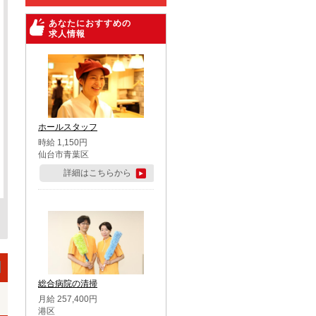
あなたにおすすめの
求人情報
ホールスタッフ
時給 1,150円
仙台市青葉区
詳細はこちらから
総合病院の清掃
月給 257,400円
港区