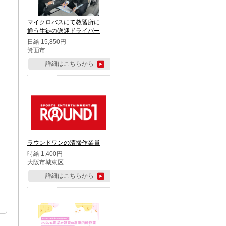
マイクロバスにて教習所に
通う生徒の送迎ドライバー
日給 15,850円
箕面市
詳細はこちらから
ラウンドワンの清掃作業員
時給 1,400円
大阪市城東区
詳細はこちらから