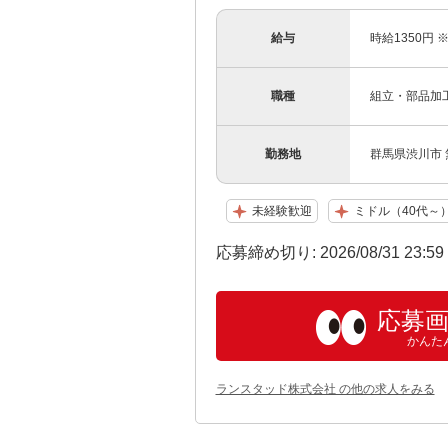
給与
時給1350円
職種
組立・部品加
勤務地
群馬県渋川市
未経験歓迎
ミドル（40代～
応募締め切り: 2026/08/31 23:5
応募
かんた
ランスタッド株式会社 の他の求人をみる