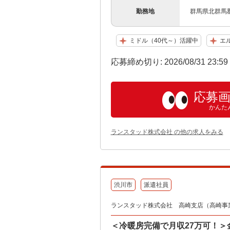
勤務地
群馬県北群馬郡
ミドル（40代～）活躍中
エ
応募締め切り: 2026/08/31 23:5
応募
かんた
ランスタッド株式会社 の他の求人をみる
渋川市
派遣社員
ランスタッド株式会社 高崎支店（高崎事業所）
＜冷暖房完備で月収27万可！＞金