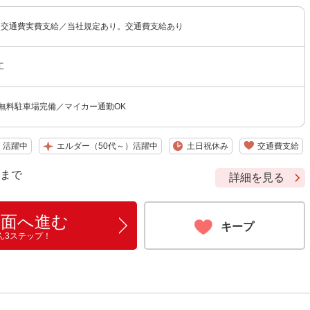
 ※交通費実費支給／当社規定あり。交通費支給あり
工
 無料駐車場完備／マイカー通勤OK
）活躍中
エルダー（50代～）活躍中
土日祝休み
交通費支給
9 まで
詳細を見る
画面へ進む
キープ
ん3ステップ！