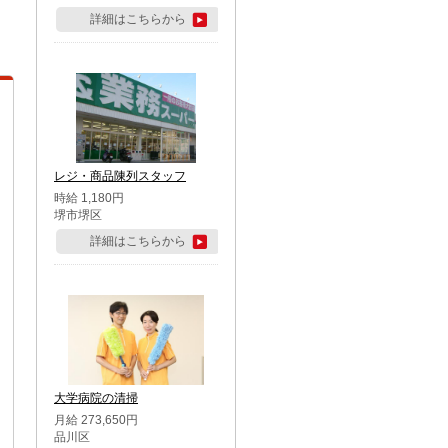
詳細はこちらから
レジ・商品陳列スタッフ
時給 1,180円
堺市堺区
詳細はこちらから
大学病院の清掃
月給 273,650円
品川区