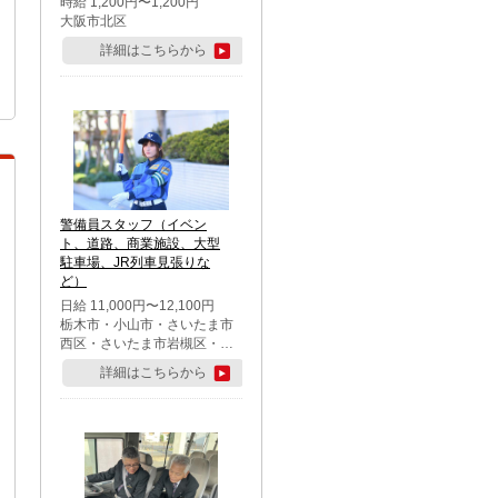
時給 1,200円〜1,200円
大阪市北区
詳細はこちらから
警備員スタッフ（イベン
ト、道路、商業施設、大型
駐車場、JR列車見張りな
ど）
日給 11,000円〜12,100円
栃木市・小山市・さいたま市
西区・さいたま市岩槻区・久
喜市・蓮田市
詳細はこちらから