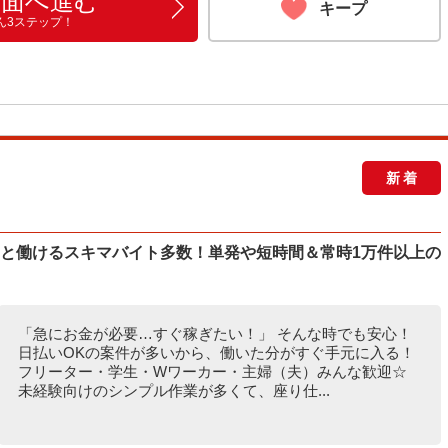
画面へ進む
キープ
ん3ステップ！
新着
ッと働けるスキマバイト多数！単発や短時間＆常時1万件以上の
「急にお金が必要…すぐ稼ぎたい！」 そんな時でも安心！
日払いOKの案件が多いから、働いた分がすぐ手元に入る！
フリーター・学生・Wワーカー・主婦（夫）みんな歓迎☆
未経験向けのシンプル作業が多くて、座り仕...