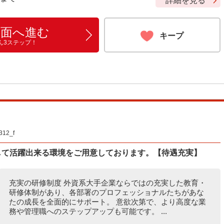
詳細を見る
画面へ進む
キープ
ん3ステップ！
2_f
して活躍出来る環境をご用意しております。【待遇充実】
充実の研修制度 外資系大手企業ならではの充実した教育・
研修体制があり、各部署のプロフェッショナルたちがあな
たの成長を全面的にサポート。 意欲次第で、より高度な業
務や管理職へのステップアップも可能です。 ...