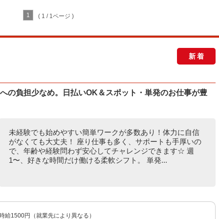
1
( 1 / 1ページ )
新着
体への負担少なめ。日払いOK＆スポット・単発のお仕事が豊
未経験でも始めやすい簡単ワークが多数あり！体力に自信
がなくても大丈夫！ 座り仕事も多く、サポートも手厚いの
で、年齢や経験問わず安心してチャレンジできます☆ 週
1〜、好きな時間だけ働ける柔軟シフト。 単発...
〜時給1500円（就業先により異なる）