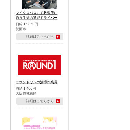
マイクロバスにて教習所に
通う生徒の送迎ドライバー
日給 15,850円
箕面市
詳細はこちらから
ラウンドワンの清掃作業員
時給 1,400円
大阪市城東区
詳細はこちらから