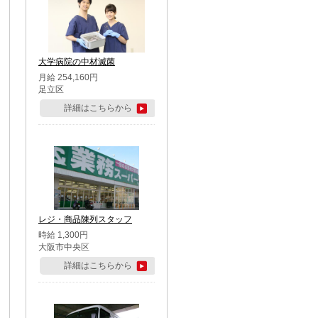
大学病院の中材滅菌
月給 254,160円
足立区
詳細はこちらから
レジ・商品陳列スタッフ
時給 1,300円
大阪市中央区
詳細はこちらから