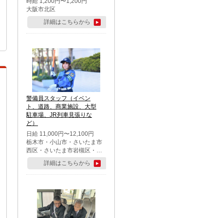
時給 1,200円〜1,200円
大阪市北区
詳細はこちらから
警備員スタッフ（イベン
ト、道路、商業施設、大型
駐車場、JR列車見張りな
ど）
日給 11,000円〜12,100円
栃木市・小山市・さいたま市
西区・さいたま市岩槻区・久
喜市・蓮田市
詳細はこちらから