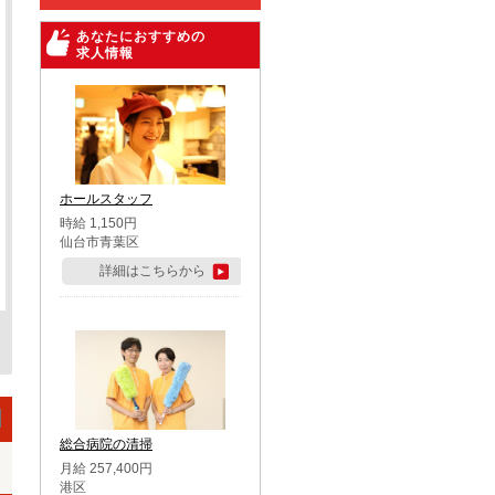
あなたにおすすめの
求人情報
ホールスタッフ
時給 1,150円
仙台市青葉区
詳細はこちらから
総合病院の清掃
月給 257,400円
港区