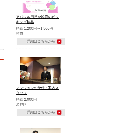
アパレル用品や雑貨のピッ
キング検品
時給 1,200円〜1,500円
柏市
詳細はこちらから
マンションの受付・案内ス
タッフ
時給 2,000円
渋谷区
詳細はこちらから