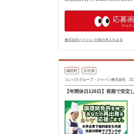
応募
かんた
株式会社バイトレ の他の求人をみる
嬬恋村
正社員
コンパスグループ・ジャパン株式会社 2131
【年間休日126日】長期で安定