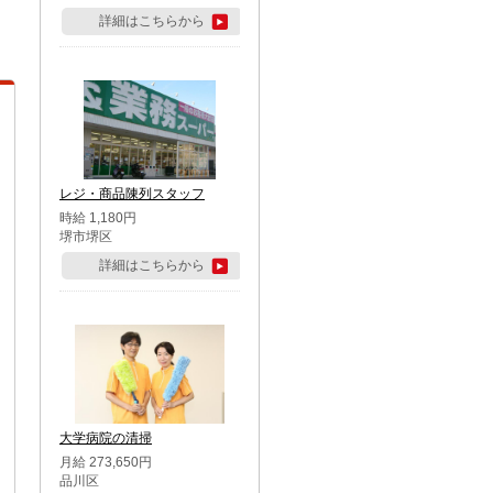
詳細はこちらから
レジ・商品陳列スタッフ
時給 1,180円
堺市堺区
詳細はこちらから
大学病院の清掃
月給 273,650円
品川区