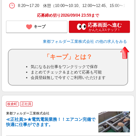
8:20〜17:20 休憩（10:00〜10:10、12:00〜12:45、15:00〜
応募締め切り2026/09/04 23:59まで
応募画面へ進む
キープ
かんたん3ステップ！
東都フォルダー工業株式会社
の他の求人をみる
「キープ」とは？
気になるお仕事をワンクリックで保存
まとめてチェック＆まとめて応募も可能
会員登録無しで今すぐご利用いただけます
板倉町
正社員
東都フォルダー工業株式会社
≪正社員≫★電気電装業務！！エアコン完備で
快適に仕事ができます。