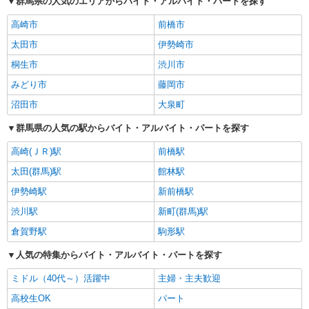
群馬県の人気のエリアからバイト・アルバイト・パートを探す
高崎市
前橋市
太田市
伊勢崎市
桐生市
渋川市
みどり市
藤岡市
沼田市
大泉町
群馬県の人気の駅からバイト・アルバイト・パートを探す
高崎(ＪＲ)駅
前橋駅
太田(群馬)駅
館林駅
伊勢崎駅
新前橋駅
渋川駅
新町(群馬)駅
倉賀野駅
駒形駅
人気の特集からバイト・アルバイト・パートを探す
ミドル（40代～）活躍中
主婦・主夫歓迎
高校生OK
パート