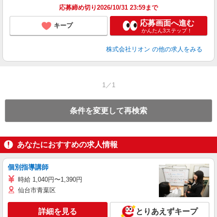
応募締め切り2026/10/31 23:59まで
応募画面へ進む
キープ
かんたん3ステップ！
株式会社リオン
の他の求人をみる
1／1
条件を変更して再検索
あなたにおすすめの求人情報
個別指導講師
時給 1,040円〜1,390円
仙台市青葉区
詳細を見る
とりあえずキープ