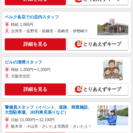
ベルク各店での店内スタッフ
時給 1,065円
古河市・佐野市・前橋市・高崎市・伊勢崎市・太田市・館林市・藤岡
詳細を見る
とりあえずキープ
ビルの清掃スタッフ
時給 1,200円〜1,200円
大阪市北区
詳細を見る
とりあえずキープ
警備員スタッフ（イベント、道路、商業施設、
大型駐車場、JR列車見張りなど）
日給 11,000円〜12,100円
栃木市・小山市・さいたま市西区・さいたま市岩槻区・久喜市・蓮田