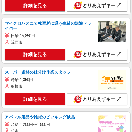
詳細を見る
とりあえずキープ
マイクロバスにて教習所に通う生徒の送迎ドラ
イバー
日給 15,850円
箕面市
詳細を見る
とりあえずキープ
スーパー資材の仕分け作業スタッフ
時給 1,350円
船橋市
詳細を見る
とりあえずキープ
アパレル用品や雑貨のピッキング検品
時給 1,200円〜1,500円
柏市