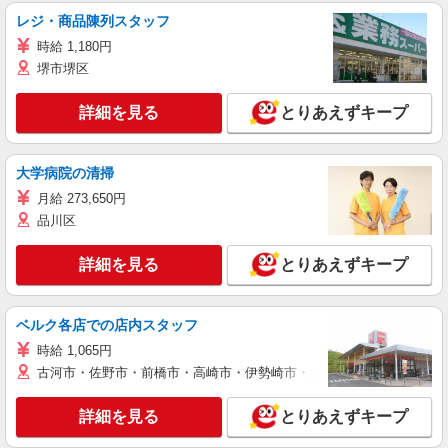
レジ・商品陳列スタッフ
時給 1,180円
堺市堺区
詳細を見る
とりあえずキープ
大学病院の清掃
月給 273,650円
品川区
詳細を見る
とりあえずキープ
ベルク各店での店内スタッフ
時給 1,065円
古河市・佐野市・前橋市・高崎市・伊勢崎市・太田市・館林市・藤岡
詳細を見る
とりあえずキープ