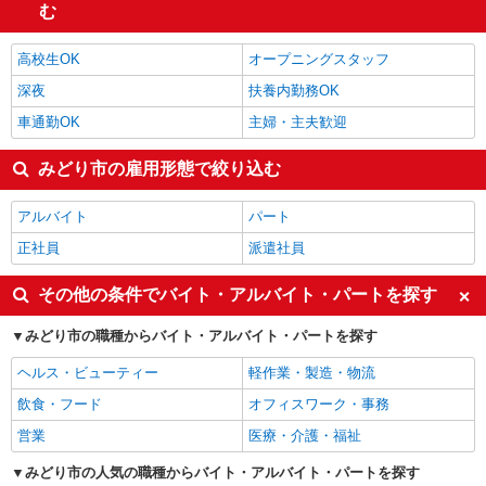
金属加工
1,400円
む
保育士・保育補助
1,400円
みどり市の他の職種の平均時給を見る
高校生OK
オープニングスタッフ
深夜
扶養内勤務OK
車通勤OK
主婦・主夫歓迎
みどり市の雇用形態で絞り込む
アルバイト
パート
正社員
派遣社員
その他の条件でバイト・アルバイト・パートを探す
みどり市の職種からバイト・アルバイト・パートを探す
ヘルス・ビューティー
軽作業・製造・物流
飲食・フード
オフィスワーク・事務
営業
医療・介護・福祉
みどり市の人気の職種からバイト・アルバイト・パートを探す