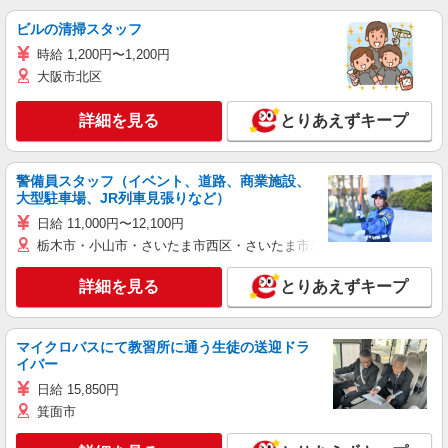
ビルの清掃スタッフ
時給 1,200円〜1,200円
大阪市北区
詳細を見る
とりあえずキープ
警備員スタッフ（イベント、道路、商業施設、
大型駐車場、JR列車見張りなど）
日給 11,000円〜12,100円
栃木市・小山市・さいたま市西区・さいたま市岩槻区・久喜市・蓮田
詳細を見る
とりあえずキープ
マイクロバスにて教習所に通う生徒の送迎ドラ
イバー
日給 15,850円
箕面市