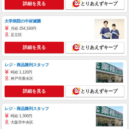
詳細を見る
とりあえずキープ
大学病院の中材滅菌
月給 254,160円
足立区
詳細を見る
とりあえずキープ
レジ・商品陳列スタッフ
時給 1,120円
神戸市垂水区
詳細を見る
とりあえずキープ
レジ・商品陳列スタッフ
時給 1,300円
大阪市中央区