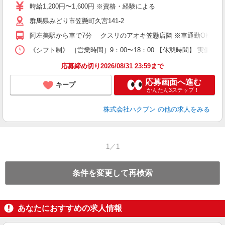
時給1,200円〜1,600円 ※資格・経験による
群馬県みどり市笠懸町久宮141-2
阿左美駅から車で7分 クスリのアオキ笠懸店隣 ※車通勤OK
《シフト制》 ［営業時間］9：00〜18：00 【休憩時間】 実働
応募締め切り2026/08/31 23:59まで
応募画面へ進む
キープ
かんたん3ステップ！
株式会社ハクブン
の他の求人をみる
1／1
条件を変更して再検索
あなたにおすすめの求人情報