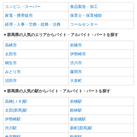
コンビニ・スーパー
食品製造・加工
家電・携帯販売
保育士・保育補助
経理・人事・労務・総務・法務
コールセンター
群馬県の人気のエリアからバイト・アルバイト・パートを探す
高崎市
前橋市
太田市
伊勢崎市
桐生市
渋川市
みどり市
藤岡市
沼田市
大泉町
群馬県の人気の駅からバイト・アルバイト・パートを探す
高崎(ＪＲ)駅
前橋駅
太田(群馬)駅
館林駅
伊勢崎駅
新前橋駅
渋川駅
新町(群馬)駅
倉賀野駅
駒形駅