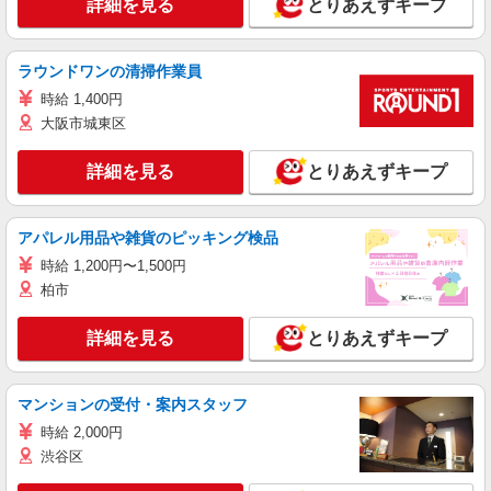
詳細を見る
とりあえずキープ
ラウンドワンの清掃作業員
時給 1,400円
大阪市城東区
詳細を見る
とりあえずキープ
アパレル用品や雑貨のピッキング検品
時給 1,200円〜1,500円
柏市
詳細を見る
とりあえずキープ
マンションの受付・案内スタッフ
時給 2,000円
渋谷区