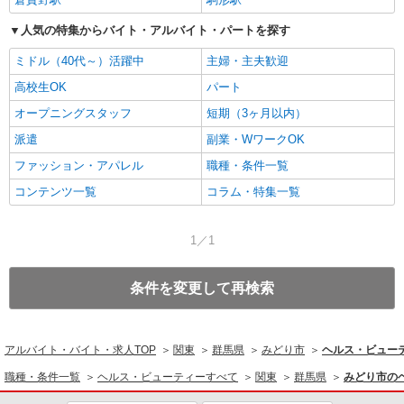
人気の特集からバイト・アルバイト・パートを探す
ミドル（40代～）活躍中
主婦・主夫歓迎
高校生OK
パート
オープニングスタッフ
短期（3ヶ月以内）
派遣
副業・WワークOK
ファッション・アパレル
職種・条件一覧
コンテンツ一覧
コラム・特集一覧
1／1
条件を変更して再検索
アルバイト・バイト・求人TOP
関東
群馬県
みどり市
ヘルス・ビュー
職種・条件一覧
ヘルス・ビューティーすべて
関東
群馬県
みどり市の